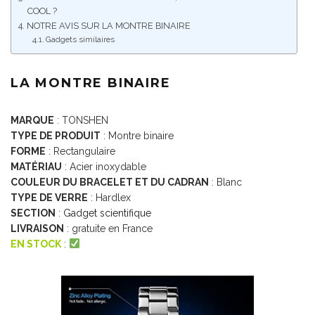
COOL ?
NOTRE AVIS SUR LA MONTRE BINAIRE
Gadgets similaires
LA MONTRE BINAIRE
MARQUE
: TONSHEN
TYPE DE PRODUIT
: Montre binaire
FORME
: Rectangulaire
MATÉRIAU
: Acier inoxydable
COULEUR DU BRACELET ET DU CADRAN
: Blanc
TYPE DE VERRE
: Hardlex
SECTION
:
Gadget scientifique
LIVRAISON
: gratuite en France
EN STOCK
: