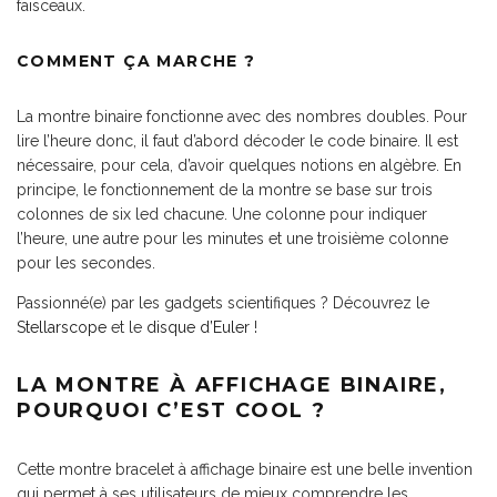
faisceaux.
COMMENT ÇA MARCHE ?
La montre binaire fonctionne avec des nombres doubles. Pour
lire l’heure donc, il faut d’abord décoder le code binaire. Il est
nécessaire, pour cela, d’avoir quelques notions en algèbre. En
principe, le fonctionnement de la montre se base sur trois
colonnes de six led chacune. Une colonne pour indiquer
l’heure, une autre pour les minutes et une troisième colonne
pour les secondes.
Passionné(e) par les gadgets scientifiques ? Découvrez le
Stellarscope
et le
disque d’Euler
!
LA MONTRE À AFFICHAGE BINAIRE,
POURQUOI C’EST COOL ?
Cette montre bracelet à affichage binaire est une belle invention
qui permet à ses utilisateurs de mieux comprendre les