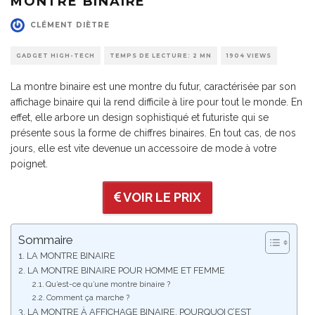
MONTRE BINAIRE
CLÉMENT DIÈTRE
GADGET HIGH-TECH
TEMPS DE LECTURE: 2 MN
1904 VIEWS
La montre binaire est une montre du futur, caractérisée par son
affichage binaire qui la rend difficile à lire pour tout le monde. En
effet, elle arbore un design sophistiqué et futuriste qui se
présente sous la forme de chiffres binaires. En tout cas, de nos
jours, elle est vite devenue un accessoire de mode à votre
poignet.
VOIR LE PRIX
Sommaire
LA MONTRE BINAIRE
LA MONTRE BINAIRE POUR HOMME ET FEMME
Qu’est-ce qu’une montre binaire ?
Comment ça marche ?
LA MONTRE À AFFICHAGE BINAIRE, POURQUOI C’EST