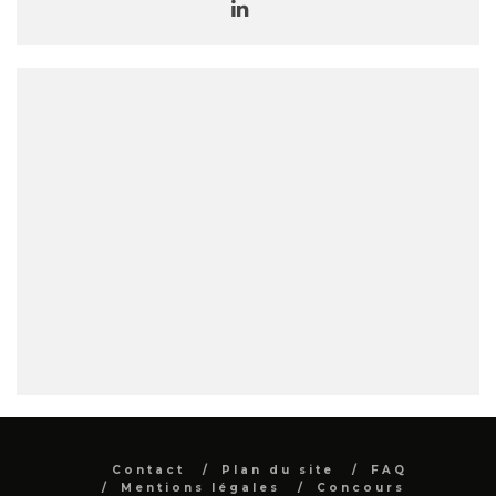
Contact
Plan du site
FAQ
Mentions légales
Concours