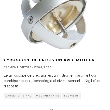
GYROSCOPE DE PRÉCISION AVEC MOTEUR
CLÉMENT DIÈTRE
·
17/04/2023
Le gyroscope de précision est un instrument fascinant qui
combine science, technologie et divertissement. Il s’agit d’un
dispositif
...
GADGET ORIGINAL
0 COMMENTAIRE
502 VIEWS