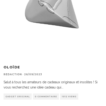
OLOÏDE
REDACTION
·
26/09/2023
Salut à tous les amateurs de cadeaux originaux et insolites ! Si
vous recherchez une idée cadeau qui
...
GADGET ORIGINAL
0 COMMENTAIRE
1012 VIEWS