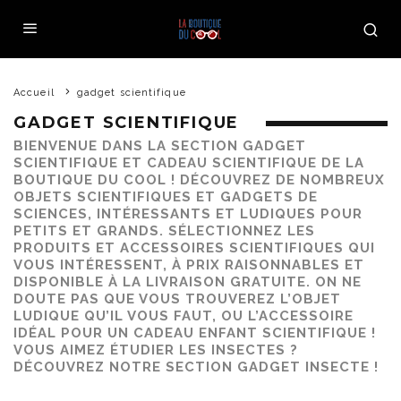
Accueil
gadget scientifique
GADGET SCIENTIFIQUE
BIENVENUE DANS LA SECTION GADGET
SCIENTIFIQUE ET CADEAU SCIENTIFIQUE DE LA
BOUTIQUE DU COOL ! DÉCOUVREZ DE NOMBREUX
OBJETS SCIENTIFIQUES ET GADGETS DE
SCIENCES, INTÉRESSANTS ET LUDIQUES POUR
PETITS ET GRANDS. SÉLECTIONNEZ LES
PRODUITS ET ACCESSOIRES SCIENTIFIQUES QUI
VOUS INTÉRESSENT, À PRIX RAISONNABLES ET
DISPONIBLE À LA LIVRAISON GRATUITE. ON NE
DOUTE PAS QUE VOUS TROUVEREZ L’OBJET
LUDIQUE QU’IL VOUS FAUT, OU L’ACCESSOIRE
IDÉAL POUR UN CADEAU ENFANT SCIENTIFIQUE !
VOUS AIMEZ ÉTUDIER LES INSECTES ?
DÉCOUVREZ NOTRE SECTION
GADGET INSECTE
!