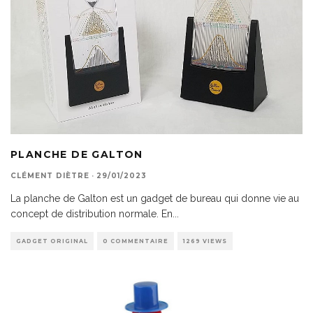
PLANCHE DE GALTON
CLÉMENT DIÈTRE
·
29/01/2023
La planche de Galton est un gadget de bureau qui donne vie au
concept de distribution normale. En
...
GADGET ORIGINAL
0 COMMENTAIRE
1269 VIEWS