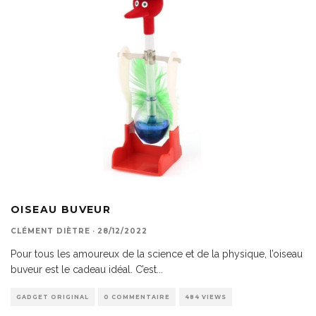
OISEAU BUVEUR
CLÉMENT DIÈTRE
·
28/12/2022
Pour tous les amoureux de la science et de la physique, l’oiseau
buveur est le cadeau idéal. C’est
...
GADGET ORIGINAL
0 COMMENTAIRE
484 VIEWS