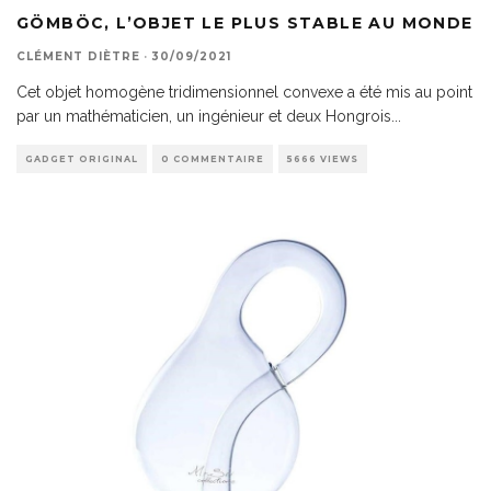
GÖMBÖC, L’OBJET LE PLUS STABLE AU MONDE
CLÉMENT DIÈTRE
·
30/09/2021
Cet objet homogène tridimensionnel convexe a été mis au point
par un mathématicien, un ingénieur et deux Hongrois
...
GADGET ORIGINAL
0 COMMENTAIRE
5666 VIEWS