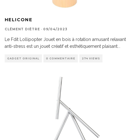
HELICONE
CLÉMENT DIÈTRE
·
09/04/2023
Le Fdit Lollipopter Jouet en bois à rotation amusant relaxant
anti-stress est un jouet créatif et esthétiquement plaisant
...
GADGET ORIGINAL
0 COMMENTAIRE
274 VIEWS