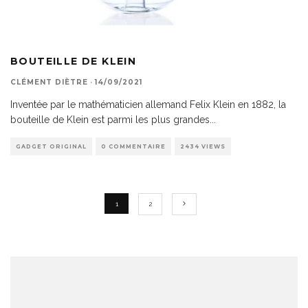
BOUTEILLE DE KLEIN
CLÉMENT DIÈTRE
·
14/09/2021
Inventée par le mathématicien allemand Felix Klein en 1882, la
bouteille de Klein est parmi les plus grandes
...
GADGET ORIGINAL
0 COMMENTAIRE
2434 VIEWS
1
2