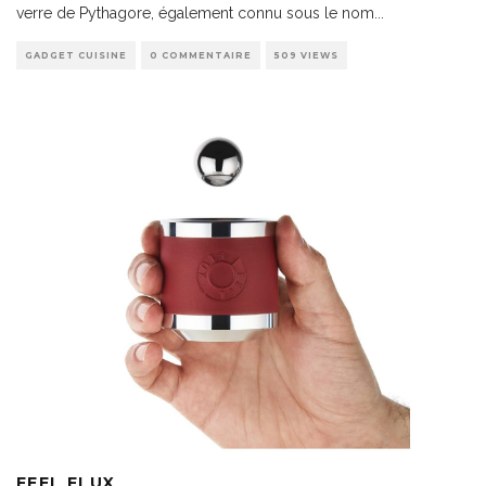
verre de Pythagore, également connu sous le nom
...
GADGET CUISINE
0 COMMENTAIRE
509 VIEWS
FEEL FLUX