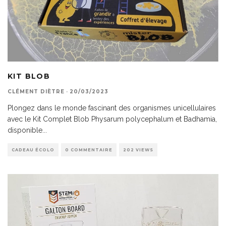
KIT BLOB
CLÉMENT DIÈTRE
·
20/03/2023
Plongez dans le monde fascinant des organismes unicellulaires
avec le Kit Complet Blob Physarum polycephalum et Badhamia,
disponible
...
CADEAU ÉCOLO
0 COMMENTAIRE
202 VIEWS