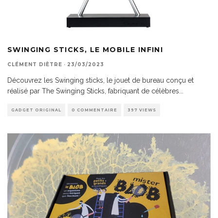
SWINGING STICKS, LE MOBILE INFINI
CLÉMENT DIÈTRE
·
23/03/2023
Découvrez les Swinging sticks, le jouet de bureau conçu et
réalisé par The Swinging Sticks, fabriquant de célèbres
...
GADGET ORIGINAL
0 COMMENTAIRE
397 VIEWS