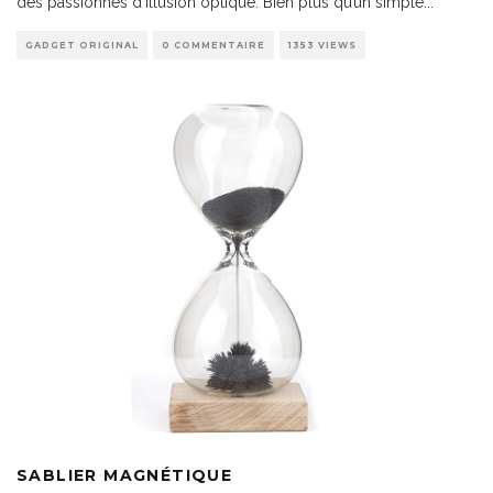
des passionnés d’illusion optique. Bien plus qu’un simple
...
GADGET ORIGINAL
0 COMMENTAIRE
1353 VIEWS
SABLIER MAGNÉTIQUE