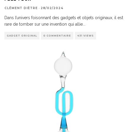
CLÉMENT DIÈTRE
·
28/02/2024
Dans l’univers foisonnant des gadgets et objets originaux, il est
rare de tomber sur une invention qui allie
...
GADGET ORIGINAL
0 COMMENTAIRE
431 VIEWS