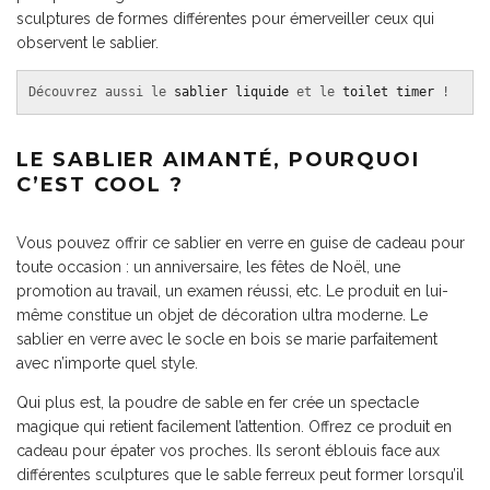
sculptures de formes différentes pour émerveiller ceux qui
observent le sablier.
Découvrez aussi le 
sablier liquide
 et le 
toilet timer
 !
LE SABLIER AIMANTÉ, POURQUOI
C’EST COOL ?
Vous pouvez offrir ce sablier en verre en guise de cadeau pour
toute occasion : un anniversaire, les fêtes de Noël, une
promotion au travail, un examen réussi, etc. Le produit en lui-
même constitue un objet de décoration ultra moderne. Le
sablier en verre avec le socle en bois se marie parfaitement
avec n’importe quel style.
Qui plus est, la poudre de sable en fer crée un spectacle
magique qui retient facilement l’attention. Offrez ce produit en
cadeau pour épater vos proches. Ils seront éblouis face aux
différentes sculptures que le sable ferreux peut former lorsqu’il