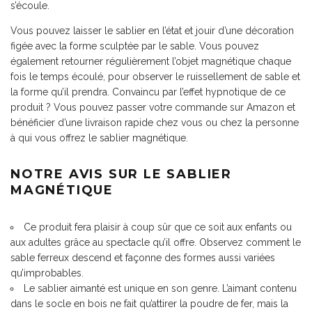
s’écoule.
Vous pouvez laisser le sablier en l’état et jouir d’une décoration
figée avec la forme sculptée par le sable. Vous pouvez
également retourner régulièrement l’objet magnétique chaque
fois le temps écoulé, pour observer le ruissellement de sable et
la forme qu’il prendra. Convaincu par l’effet hypnotique de ce
produit ? Vous pouvez passer votre commande sur Amazon et
bénéficier d’une livraison rapide chez vous ou chez la personne
à qui vous offrez le sablier magnétique.
NOTRE AVIS SUR LE SABLIER
MAGNÉTIQUE
Ce produit fera plaisir à coup sûr que ce soit aux enfants ou
aux adultes grâce au spectacle qu’il offre. Observez comment le
sable ferreux descend et façonne des formes aussi variées
qu’improbables.
Le sablier aimanté est unique en son genre. L’aimant contenu
dans le socle en bois ne fait qu’attirer la poudre de fer, mais la