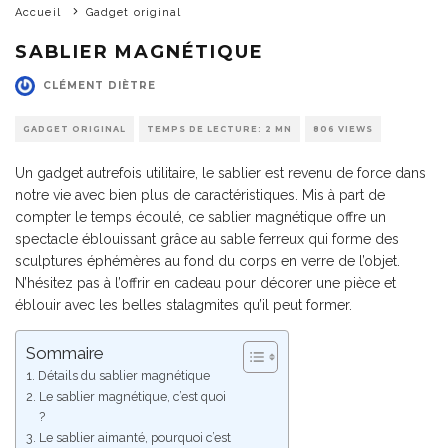
Accueil
Gadget original
SABLIER MAGNÉTIQUE
CLÉMENT DIÈTRE
GADGET ORIGINAL
TEMPS DE LECTURE: 2 MN
806 VIEWS
Un gadget autrefois utilitaire, le sablier est revenu de force dans
notre vie avec bien plus de caractéristiques. Mis à part de
compter le temps écoulé, ce sablier magnétique offre un
spectacle éblouissant grâce au sable ferreux qui forme des
sculptures éphémères au fond du corps en verre de l’objet.
N’hésitez pas à l’offrir en cadeau pour décorer une pièce et
éblouir avec les belles stalagmites qu’il peut former.
Sommaire
Détails du sablier magnétique
Le sablier magnétique, c’est quoi
?
Le sablier aimanté, pourquoi c’est