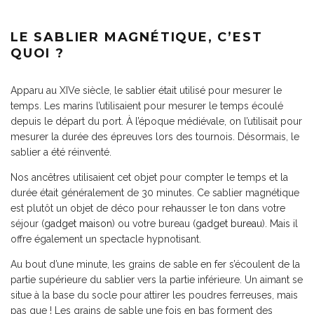
LE SABLIER MAGNÉTIQUE, C’EST
QUOI ?
Apparu au XIVe siècle, le sablier était utilisé pour mesurer le
temps. Les marins l’utilisaient pour mesurer le temps écoulé
depuis le départ du port. À l’époque médiévale, on l’utilisait pour
mesurer la durée des épreuves lors des tournois. Désormais, le
sablier a été réinventé.
Nos ancêtres utilisaient cet objet pour compter le temps et la
durée était généralement de 30 minutes. Ce sablier magnétique
est plutôt un objet de déco pour rehausser le ton dans votre
séjour (
gadget maison
) ou votre bureau (
gadget bureau
). Mais il
offre également un spectacle hypnotisant.
Au bout d’une minute, les grains de sable en fer s’écoulent de la
partie supérieure du sablier vers la partie inférieure. Un aimant se
situe à la base du socle pour attirer les poudres ferreuses, mais
pas que ! Les grains de sable une fois en bas forment des