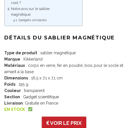
cool ?
Notre avis sur le sablier
magnétique
Gadgets similaires
DÉTAILS DU SABLIER MAGNÉTIQUE
Type de produit
: sablier magnétique
Marque
: Kikkerland
Matériaux
: corps en verre, fer en poudre, bois pour le socle et
aimant à la base.
Dimensions
: 16,5 x 7,1 x 7,1 cm
Poids
: 195 g
Couleur
: transparent
Section
:
Gadget scientifique
Livraison
: Gratuite en France
EN STOCK
:
VOIR LE PRIX