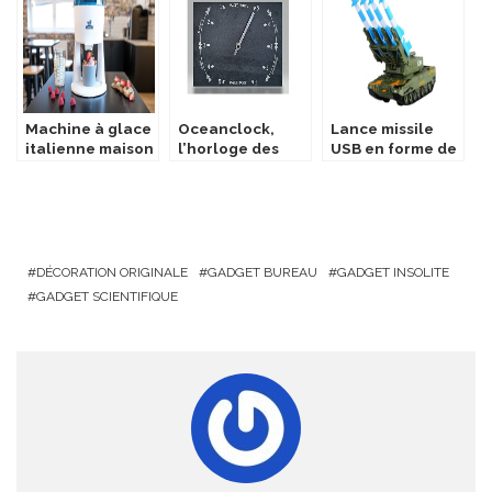
Machine à glace
Oceanclock,
Lance missile
italienne maison
l’horloge des
USB en forme de
marées
tank
DÉCORATION ORIGINALE
GADGET BUREAU
GADGET INSOLITE
GADGET SCIENTIFIQUE