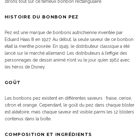
dirons tout sur ce fameux bonbon rectangulaire.
HISTOIRE DU BONBON PEZ
Pez est une marque de bonbons autrichienne inventée par
Eduard Haas III en 1927. Au début, la seule saveur de ce bonbon
était la menthe poivrée. En 1949, le distributeur classique a été
lancé sur le marché allemand. Les distributeurs à l’effigie des
personnages de dessin animé n’ont vu le jour qu’en 1962 avec
les héros de Disney.
GOÛT
Les bonbons pez existent en différentes saveurs : fraise, cerise,
citron et orange. Cependant, le goût du pez dans chaque blister
est aléatoire, mais chaque saveur est visible parmi les 12 blisters
contenus dans la boîte.
COMPOSITION ET INGRÉDIENTS