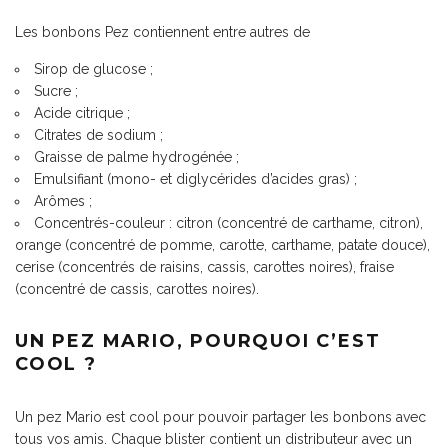
Les bonbons Pez contiennent entre autres de
Sirop de glucose ;
Sucre ;
Acide citrique ;
Citrates de sodium ;
Graisse de palme hydrogénée ;
Emulsifiant (mono- et diglycérides d’acides gras) ;
Arômes ;
Concentrés-couleur : citron (concentré de carthame, citron),
orange (concentré de pomme, carotte, carthame, patate douce),
cerise (concentrés de raisins, cassis, carottes noires), fraise
(concentré de cassis, carottes noires).
UN PEZ MARIO, POURQUOI C’EST
COOL ?
Un pez Mario est cool pour pouvoir partager les bonbons avec
tous vos amis. Chaque blister contient un distributeur avec un