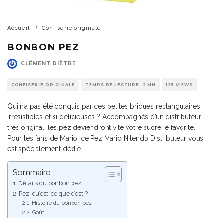
Accueil
Confiserie originale
BONBON PEZ
CLÉMENT DIÈTRE
CONFISERIE ORIGINALE
TEMPS DE LECTURE: 2 MN
125 VIEWS
Qui n’a pas été conquis par ces petites briques rectangulaires
irrésistibles et si délicieuses ? Accompagnés d’un distributeur
très original, les pez deviendront vite votre sucrerie favorite.
Pour les fans de Mario, ce Pez Mario Nitendo Distributeur vous
est spécialement dédié.
Sommaire
Détails du bonbon pez
Pez, qu’est-ce que c’est ?
Histoire du bonbon pez
Goût