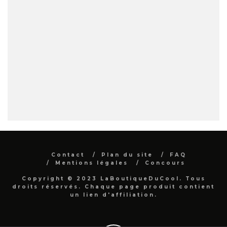
Contact
Plan du site
FAQ
Mentions légales
Concours
Copyright © 2023 LaBoutiqueDuCool. Tous
droits réservés. Chaque page produit contient
un lien d'affiliation.