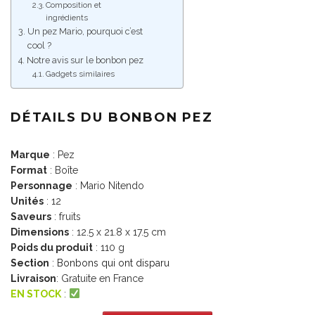
Composition et
ingrédients
Un pez Mario, pourquoi c’est
cool ?
Notre avis sur le bonbon pez
Gadgets similaires
DÉTAILS DU BONBON PEZ
Marque
: Pez
Format
: Boîte
Personnage
: Mario Nitendo
Unités
: 12
Saveurs
: fruits
Dimensions
: 12.5 x 21.8 x 17.5 cm
Poids du produit
: 110 g
Section
:
Bonbons qui ont disparu
Livraison
: Gratuite en France
EN STOCK
: