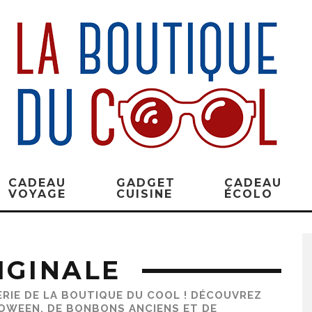
CADEAU
GADGET
CADEAU
VOYAGE
CUISINE
ÉCOLO
IGINALE
ERIE DE LA BOUTIQUE DU COOL ! DÉCOUVREZ
LOWEEN
, DE
BONBONS ANCIENS
ET DE