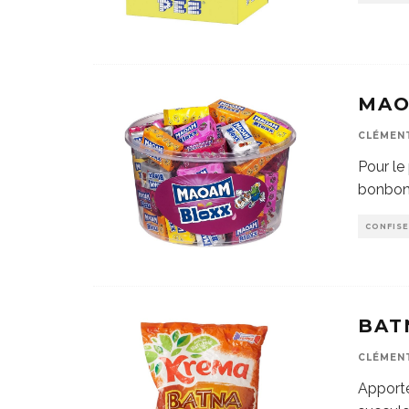
MAO
CLÉMEN
Pour le
bonbon 
CONFISE
BAT
CLÉMEN
Apporte