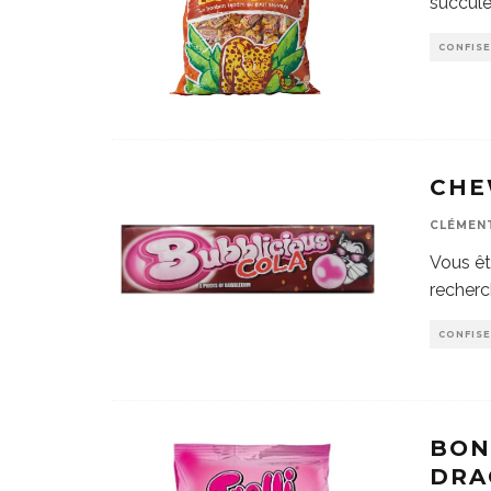
succule
CONFISE
CHE
CLÉMEN
Vous êt
recherc
CONFISE
BON
DRA