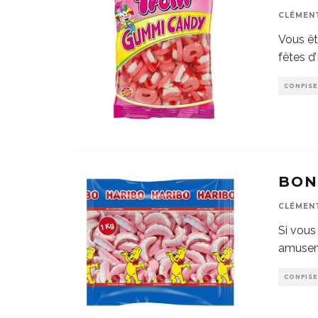
CLÉMEN
Vous êt
fêtes d
CONFISE
BON
CLÉMEN
Si vous 
amuseme
CONFISE