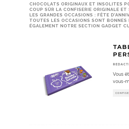
CHOCOLATS ORIGINAUX
ET INSOLITES P
COUP SÛR LA CONFISERIE ORIGINALE ET
LES GRANDES OCCASIONS : FÊTE D’ANNI
TOUTES LES OCCASIONS SONT BONNES P
ÉGALEMENT NOTRE SECTION
GADGET CU
TAB
PER
REDACT
Vous êt
vous-m
CONFISE