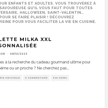
OUR ENFANTS ET ADULTES. VOUS TROUVEREZ À
 SAVOUREUSE QU’IL VOUS FAUT POUR TOUTES
VERSAIRE, HALLOWEEN, SAINT-VALENTIN…
OUR SE FAIRE PLAISIR ! DÉCOUVREZ
ISINE
POUR VOUS FACILITER LA VIE EN CUISINE.
LETTE MILKA XXL
SONNALISÉE
ION
·
08/10/2023
es à la recherche du cadeau gourmand ultime pour
ême ou un proche ? Ne cherchez pas
...
RIE ORIGINALE
0 COMMENTAIRE
346 VIEWS