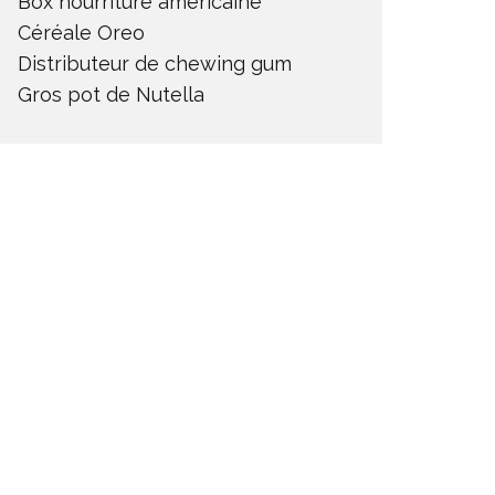
Box nourriture américaine
Céréale Oreo
Distributeur de chewing gum
Gros pot de Nutella