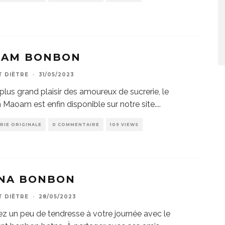
AM BONBON
T DIÈTRE
·
31/05/2023
 plus grand plaisir des amoureux de sucrerie, le
Maoam est enfin disponible sur notre site.
...
RIE ORIGINALE
0 COMMENTAIRE
109 VIEWS
NA BONBON
T DIÈTRE
·
28/05/2023
z un peu de tendresse à votre journée avec le