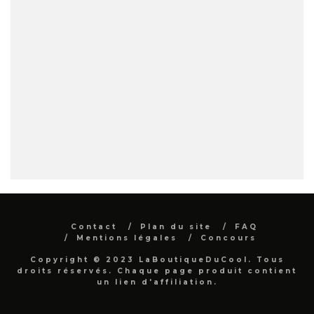
Contact
Plan du site
FAQ
Mentions légales
Concours
Copyright © 2023 LaBoutiqueDuCool. Tous
droits réservés. Chaque page produit contient
un lien d'affiliation.