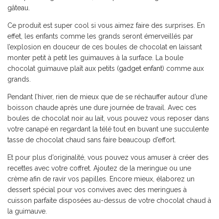
gâteau.
Ce produit est super cool si vous aimez faire des surprises. En
effet, les enfants comme les grands seront émerveillés par
l’explosion en douceur de ces boules de chocolat en laissant
monter petit à petit les guimauves à la surface. La boule
chocolat guimauve plaît aux petits (
gadget enfant
) comme aux
grands.
Pendant l’hiver, rien de mieux que de se réchauffer autour d’une
boisson chaude après une dure journée de travail. Avec ces
boules de chocolat noir au lait, vous pouvez vous reposer dans
votre canapé en regardant la télé tout en buvant une succulente
tasse de chocolat chaud sans faire beaucoup d’effort.
Et pour plus d’originalité, vous pouvez vous amuser à créer des
recettes avec votre coffret. Ajoutez de la meringue ou une
crème afin de ravir vos papilles. Encore mieux, élaborez un
dessert spécial pour vos convives avec des meringues à
cuisson parfaite disposées au-dessus de votre chocolat chaud à
la guimauve.