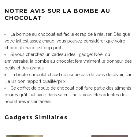
NOTRE AVIS SUR LA BOMBE AU
CHOCOLAT
La bombe au chocolat est facile et rapide à réaliser. Dès que
votre lait est assez chaud, vous pouvez considérer que votre
chocolat chaud est déjà prêt.
Si vous cherchez un cadeau idéal,
gadget Noël
ou
anniversaire, la bombe au chocolat fera vraiment le bonheur des
petits et des grands.
La boule chocolat chaud ne risque pas de vous décevoir, car
il a un bon rapport qualité/prix.
Ce coffret de boule de chocolat doit faire partie des aliments
phares qu’il faut avoir dans sa cuisine si vous êtes adeptes des
nourritures instantanées.
Gadgets Similaires