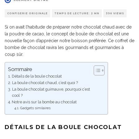
CONFISERIE ORIGINALE
TEMPS DE LECTURE: 2 MN
396 VIEWS
Si on avait l’habitude de préparer notre chocolat chaud avec de
la poudre de cacao, le concept de boule de chocolat est une
nouvelle façon d’apprécier notre boisson préférée. Ce coffret de
bombe de chocolat ravira les gourmands et gourmandes à
coup sûr.
Sommaire
Détails de la boule chocolat
La boule chocolat chaud, c’est quoi ?
La boule chocolat guimauve, pourquoi c’est
cool ?
Notre avis sur la bombe au chocolat
Gadgets similaires
DÉTAILS DE LA BOULE CHOCOLAT