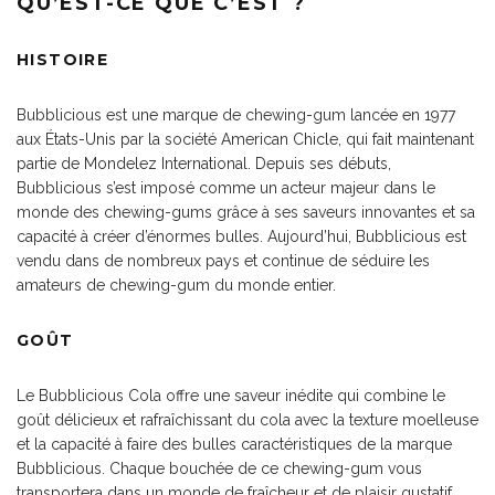
QU’EST-CE QUE C’EST ?
HISTOIRE
Bubblicious est une marque de chewing-gum lancée en 1977
aux États-Unis par la société American Chicle, qui fait maintenant
partie de Mondelez International. Depuis ses débuts,
Bubblicious s’est imposé comme un acteur majeur dans le
monde des chewing-gums grâce à ses saveurs innovantes et sa
capacité à créer d’énormes bulles. Aujourd’hui, Bubblicious est
vendu dans de nombreux pays et continue de séduire les
amateurs de chewing-gum du monde entier.
GOÛT
Le Bubblicious Cola offre une saveur inédite qui combine le
goût délicieux et rafraîchissant du cola avec la texture moelleuse
et la capacité à faire des bulles caractéristiques de la marque
Bubblicious. Chaque bouchée de ce chewing-gum vous
transportera dans un monde de fraîcheur et de plaisir gustatif,