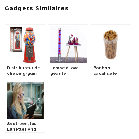
Gadgets Similaires
Distributeur de
Lampe à lave
Bonbon
chewing-gum
géante
cacahuète
Seetroen, les
Lunettes Anti
Mal de Mer