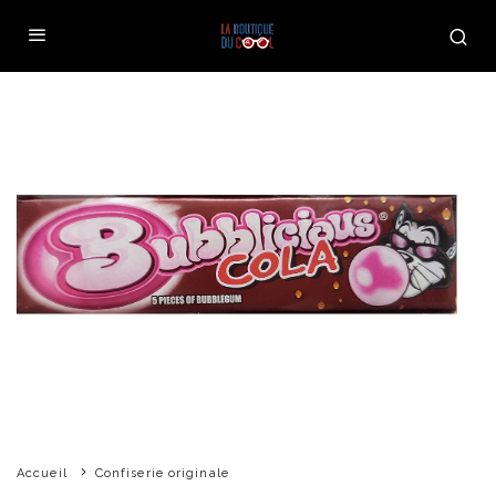
Accueil
Confiserie originale