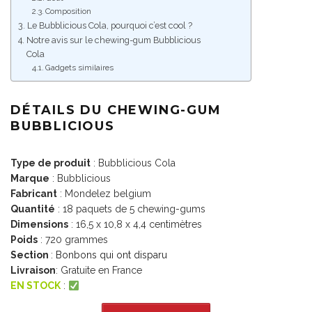
Composition
Le Bubblicious Cola, pourquoi c’est cool ?
Notre avis sur le chewing-gum Bubblicious
Cola
Gadgets similaires
DÉTAILS DU CHEWING-GUM
BUBBLICIOUS
Type de produit
: Bubblicious Cola
Marque
: Bubblicious
Fabricant
: Mondelez belgium
Quantité
: 18 paquets de 5 chewing-gums
Dimensions
: 16,5 x 10,8 x 4,4 centimètres
Poids
: 720 grammes
Section
:
Bonbons qui ont disparu
Livraison
: Gratuite en France
EN STOCK
: