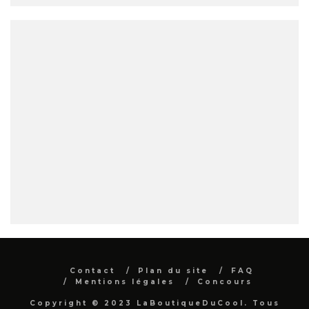
Contact
Plan du site
FAQ
Mentions légales
Concours
Copyright © 2023 LaBoutiqueDuCool. Tous