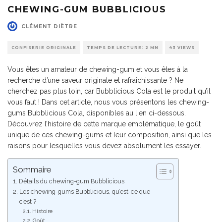
CHEWING-GUM BUBBLICIOUS
CLÉMENT DIÈTRE
CONFISERIE ORIGINALE
TEMPS DE LECTURE: 2 MN
43 VIEWS
Vous êtes un amateur de chewing-gum et vous êtes à la
recherche d’une saveur originale et rafraîchissante ? Ne
cherchez pas plus loin, car Bubblicious Cola est le produit qu’il
vous faut ! Dans cet article, nous vous présentons les chewing-
gums Bubblicious Cola, disponibles au lien ci-dessous.
Découvrez l’histoire de cette marque emblématique, le goût
unique de ces chewing-gums et leur composition, ainsi que les
raisons pour lesquelles vous devez absolument les essayer.
Sommaire
Détails du chewing-gum Bubblicious
Les chewing-gums Bubblicious, qu’est-ce que
c’est ?
Histoire
Goût