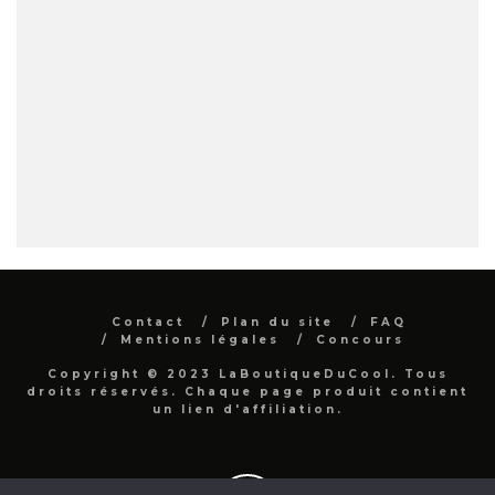
Contact
Plan du site
FAQ
Mentions légales
Concours
Copyright © 2023 LaBoutiqueDuCool. Tous
droits réservés. Chaque page produit contient
un lien d'affiliation.