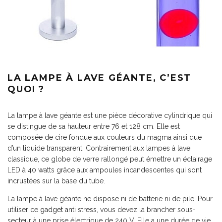
LA LAMPE À LAVE GÉANTE, C’EST
QUOI ?
La lampe à lave géante est une pièce décorative cylindrique qui
se distingue de sa hauteur entre 76 et 128 cm. Elle est
composée de cire fondue aux couleurs du magma ainsi que
d’un liquide transparent. Contrairement aux lampes à lave
classique, ce globe de verre rallongé peut émettre un éclairage
LED à 40 watts grâce aux ampoules incandescentes qui sont
incrustées sur la base du tube.
La lampe à lave géante ne dispose ni de batterie ni de pile. Pour
utiliser ce
gadget anti stress
, vous devez la brancher sous-
secteur à une prise électrique de 240 V. Elle a une durée de vie