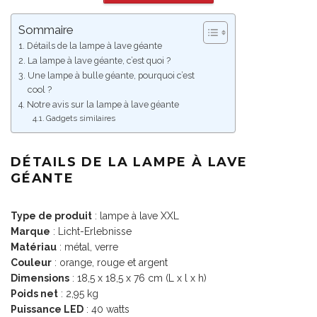
Sommaire
Détails de la lampe à lave géante
La lampe à lave géante, c’est quoi ?
Une lampe à bulle géante, pourquoi c’est
cool ?
Notre avis sur la lampe à lave géante
Gadgets similaires
DÉTAILS DE LA LAMPE À LAVE
GÉANTE
Type de produit
: lampe à lave XXL
Marque
: Licht-Erlebnisse
Matériau
: métal, verre
Couleur
: orange, rouge et argent
Dimensions
: 18,5 x 18,5 x 76 cm (L x l x h)
Poids net
: 2,95 kg
Puissance LED
: 40 watts