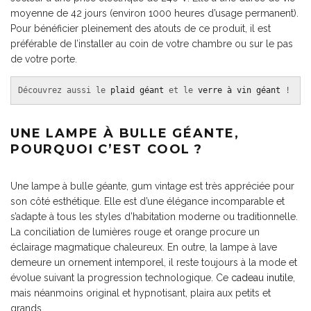
moyenne de 42 jours (environ 1000 heures d’usage permanent).
Pour bénéficier pleinement des atouts de ce produit, il est
préférable de l’installer au coin de votre chambre ou sur le pas
de votre porte.
Découvrez aussi le 
plaid géant
 et le 
verre à vin géant
 !
UNE LAMPE À BULLE GÉANTE,
POURQUOI C’EST COOL ?
Une lampe à bulle géante, gum vintage est très appréciée pour
son côté esthétique. Elle est d’une élégance incomparable et
s’adapte à tous les styles d’habitation moderne ou traditionnelle.
La conciliation de lumières rouge et orange procure un
éclairage magmatique chaleureux. En outre, la lampe à lave
demeure un ornement intemporel, il reste toujours à la mode et
évolue suivant la progression technologique. Ce
cadeau inutile
,
mais néanmoins original et hypnotisant, plaira aux petits et
grands.