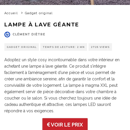
Accueil
Gadget original
LAMPE À LAVE GÉANTE
CLÉMENT DIÈTRE
GADGET ORIGINAL
TEMPS DE LECTURE: 2 MN
2725 VIEWS
Adoptez un style cosy incontournable dans votre intérieur en
achetant une lampe à lave géante. Ce produit s’intègre
facilement à l’aménagement d’une pièce et vous permet de
créer une ambiance sereine, afin de garantir le confort et la
convivialité de votre logement. La lampe à magma XXL peut
également servir de pièce décorative dans votre chambre à
coucher ou le salon. Si vous cherchez toujours une idée de
cadeau authentique et attractive, ces lampes LED sauront
répondre à vos exigences.
VOIR LE PRIX