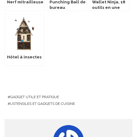
Nerf mitrailleuse
Punching Ball de
Wallet Ninja, 18
bureau
outils en une
seule carte !
Hôtel à insectes
GADGET UTILE ET PRATIQUE
USTENSILES ET GADGETS DE CUISINE