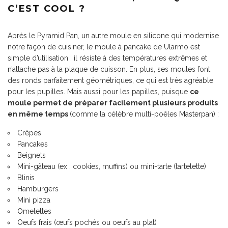
C’EST COOL ?
Après le Pyramid Pan, un autre moule en silicone qui modernise
notre façon de cuisiner, le moule à pancake de Ularmo est
simple d’utilisation : il résiste à des températures extrêmes et
n’attache pas à la plaque de cuisson. En plus, ses moules font
des ronds parfaitement géométriques, ce qui est très agréable
pour les pupilles. Mais aussi pour les papilles, puisque
ce
moule permet de préparer facilement plusieurs produits
en même temps
(comme la célèbre multi-poêles
Masterpan
) :
Crêpes
Pancakes
Beignets
Mini-gâteau (ex : cookies, muffins) ou mini-tarte (tartelette)
Blinis
Hamburgers
Mini pizza
Omelettes
Oeufs frais (œufs pochés ou oeufs au plat)