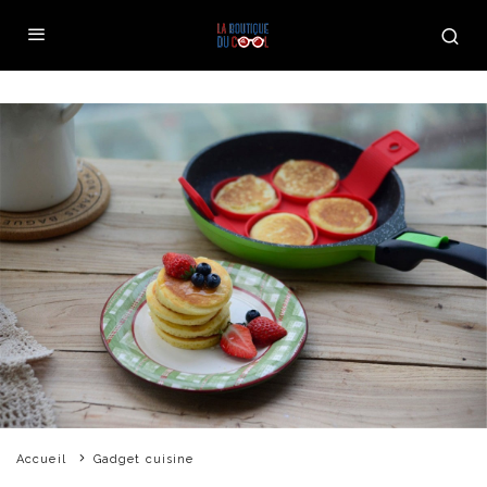
Accueil
Gadget cuisine