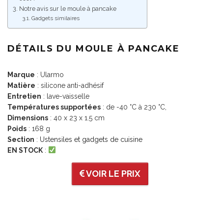
Notre avis sur le moule à pancake
Gadgets similaires
DÉTAILS DU MOULE À PANCAKE
Marque
: Ularmo
Matière
: silicone anti-adhésif
Entretien
: lave-vaisselle
Températures supportées
: de -40 °C à 230 °C,
Dimensions
: 40 x 23 x 1.5 cm
Poids
: 168 g
Section
:
Ustensiles et gadgets de cuisine
EN STOCK
:
VOIR LE PRIX