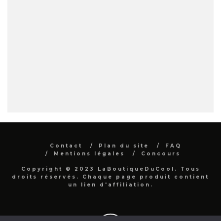
Contact
Plan du site
FAQ
Mentions légales
Concours
Copyright © 2023 LaBoutiqueDuCool. Tous
droits réservés. Chaque page produit contient
un lien d'affiliation.