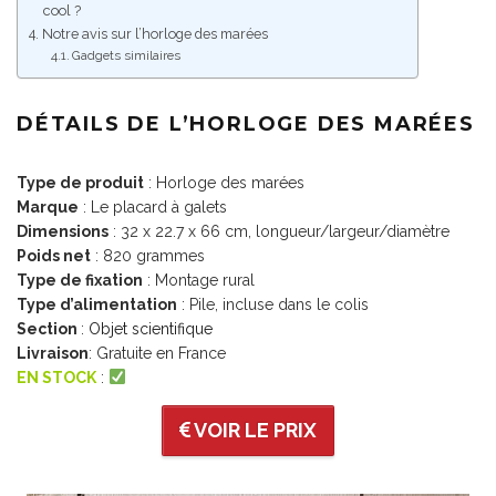
cool ?
Notre avis sur l’horloge des marées
Gadgets similaires
DÉTAILS DE L’HORLOGE DES MARÉES
Type de produit
: Horloge des marées
Marque
: Le placard à galets
Dimensions
: 32 x 22.7 x 66 cm, longueur/largeur/diamètre
Poids net
: 820 grammes
Type de fixation
: Montage rural
Type d’alimentation
: Pile, incluse dans le colis
Section
:
Objet scientifique
Livraison
: Gratuite en France
EN STOCK
:
VOIR LE PRIX