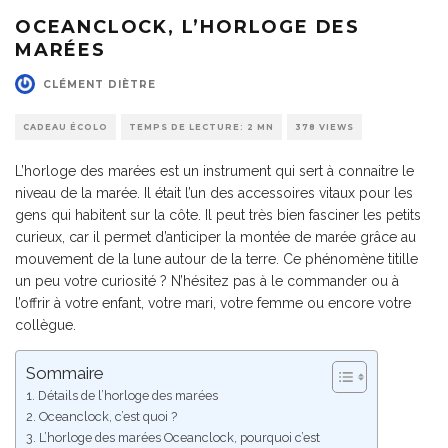
OCEANCLOCK, L’HORLOGE DES
MARÉES
CLÉMENT DIÈTRE
CADEAU ÉCOLO
TEMPS DE LECTURE: 2 MN
378 VIEWS
L’horloge des marées est un instrument qui sert à connaitre le
niveau de la marée. Il était l’un des accessoires vitaux pour les
gens qui habitent sur la côte. Il peut très bien fasciner les petits
curieux, car il permet d’anticiper la montée de marée grâce au
mouvement de la lune autour de la terre. Ce phénomène titille
un peu votre curiosité ? N’hésitez pas à le commander ou à
l’offrir à votre enfant, votre mari, votre femme ou encore votre
collègue.
Sommaire
Détails de l’horloge des marées
Oceanclock, c’est quoi ?
L’horloge des marées Oceanclock, pourquoi c’est