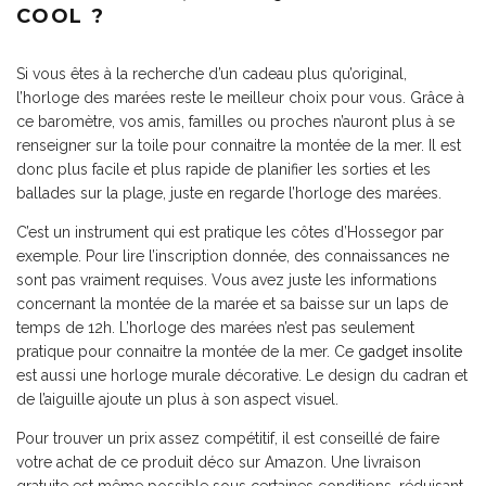
COOL ?
Si vous êtes à la recherche d’un cadeau plus qu’original,
l’horloge des marées reste le meilleur choix pour vous. Grâce à
ce baromètre, vos amis, familles ou proches n’auront plus à se
renseigner sur la toile pour connaitre la montée de la mer. Il est
donc plus facile et plus rapide de planifier les sorties et les
ballades sur la plage, juste en regarde l’horloge des marées.
C’est un instrument qui est pratique les côtes d’Hossegor par
exemple. Pour lire l’inscription donnée, des connaissances ne
sont pas vraiment requises. Vous avez juste les informations
concernant la montée de la marée et sa baisse sur un laps de
temps de 12h. L’horloge des marées n’est pas seulement
pratique pour connaitre la montée de la mer. Ce
gadget insolite
est aussi une horloge murale décorative. Le design du cadran et
de l’aiguille ajoute un plus à son aspect visuel.
Pour trouver un prix assez compétitif, il est conseillé de faire
votre achat de ce produit déco sur Amazon. Une livraison