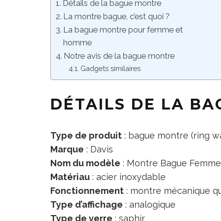
Détails de la bague montre
La montre bague, c’est quoi ?
La bague montre pour femme et
homme
Notre avis de la bague montre
Gadgets similaires
DÉTAILS DE LA B
Type de produit
: bague montre (ring w
Marque
: Davis
Nom du modèle
: Montre Bague Femme S
Matériau
: acier inoxydable
Fonctionnement
: montre mécanique qu
Type d’affichage
: analogique
Type de verre
: saphir