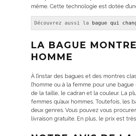
même. Cette technologie est dotée d’un
Découvrez aussi la 
bague qui chan
LA BAGUE MONTRE
HOMME
À l’instar des bagues et des montres clas
l’homme ou à la femme pour une bague m
de la taille, le cadran et la couleur. L
femmes qu’aux hommes. Toutefois, les b
deux genres. Vous pouvez vous procurer 
livraison gratuite. En plus, le prix est trè