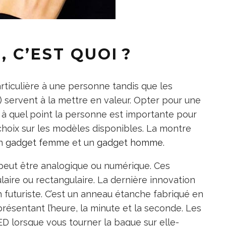
 C’EST QUOI ?
rticulière à une personne tandis que les
.) servent à la mettre en valeur. Opter pour une
à quel point la personne est importante pour
choix sur les modèles disponibles. La montre
un
gadget femme
et un
gadget homme
.
peut être analogique ou numérique. Ces
aire ou rectangulaire. La dernière innovation
h futuriste. C’est un anneau étanche fabriqué en
présentant l’heure, la minute et la seconde. Les
LED lorsque vous tourner la bague sur elle-