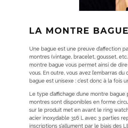
LA MONTRE BAGUE,
Une bague est une preuve d’affection pa
montres (vintage, bracelet, gousset, etc
montre bague vous permet ainsi de dire 
vous. En outre, vous avez l’embarras du 
bague est unisexe : c’est donc à la fois 
Le type d’affichage d’une montre bague 
montres sont disponibles en forme circul
sur le produit met en avant le ring watc
acier inoxydable 316 L avec 3 parties re
inscriptions s’allument par le biais des 