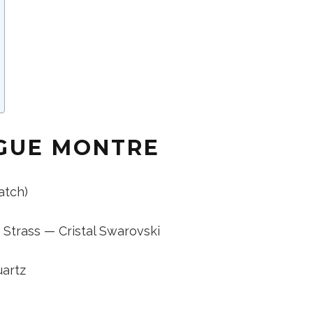
AGUE MONTRE
atch)
trass — Cristal Swarovski
artz