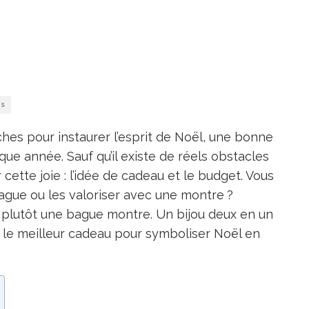
WS
ches pour instaurer l’esprit de Noël, une bonne
que année. Sauf qu’il existe de réels obstacles
tte joie : l’idée de cadeau et le budget. Vous
ague ou les valoriser avec une montre ?
i plutôt une bague montre. Un bijou deux en un
oin le meilleur cadeau pour symboliser Noël en