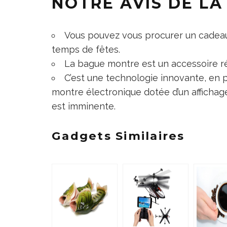
NOTRE AVIS DE L
Vous pouvez vous procurer un cadeau
temps de fêtes.
La bague montre est un accessoire ré
C’est une technologie innovante, en 
montre électronique dotée d’un affichag
est imminente.
Gadgets Similaires