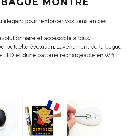
A BAGUE MONTRE
 élégant pour renforcer vos liens en ces
volutionnaire et accessible à tous.
perpétuelle évolution. L’avènement de la bague
e LED et d’une batterie rechargeable en Wifi