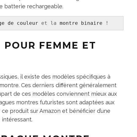
e batterie rechargeable.
ge de couleur
 et la 
montre binaire
 !
 POUR FEMME ET
siques, il existe des modèles spécifiques à
ontre. Ces derniers diffèrent généralement
a plupart de ces modèles conviennent mieux aux
agues montres futuristes sont adaptées aux
ce produit sur Amazon et bénéficier d’une
s intéressant.