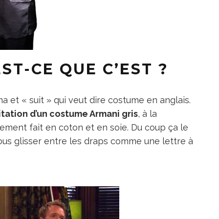
ST-CE QUE C’EST ?
ma et « suit » qui veut dire costume en anglais.
tation d’un costume Armani gris
, à la
lement fait en coton et en soie. Du coup ça le
us glisser entre les draps comme une lettre à