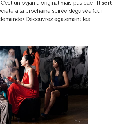
C’est un pyjama original mais pas que !
Il sert
ociété à la prochaine soirée déguisée (qui
e demande). Découvrez également les