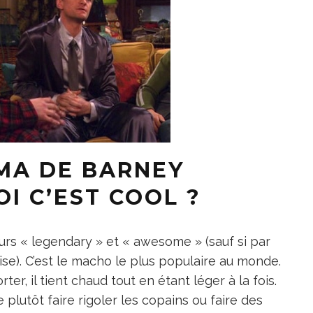
MA DE BARNEY
I C’EST COOL ?
ours « legendary » et « awesome » (sauf si par
se). C’est le macho le plus populaire au monde.
r, il tient chaud tout en étant léger à la fois.
 plutôt faire rigoler les copains ou faire des