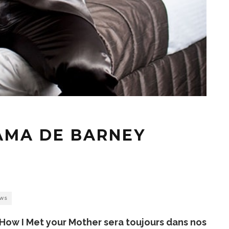
JAMA DE BARNEY
EWS
is How I Met your Mother sera toujours dans nos