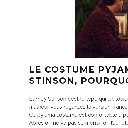
LE COSTUME PYJA
STINSON, POURQUO
Barney Stinson c’est le type qui dit touj
malheur vous regardez la version françai
Ce pyjama costume est confortable à porte
Après on ne va pas se mentir, on l’achète