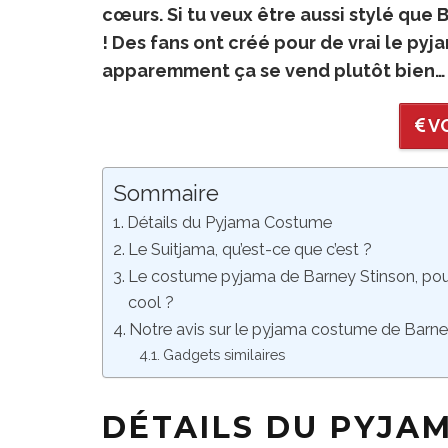
cœurs. Si tu veux être aussi stylé que
! Des fans ont créé pour de vrai le pyj
apparemment ça se vend plutôt bien… 
VO
Sommaire
Détails du Pyjama Costume
Le Suitjama, qu’est-ce que c’est ?
Le costume pyjama de Barney Stinson, pour
cool ?
Notre avis sur le pyjama costume de Barn
Gadgets similaires
DÉTAILS DU PYJA