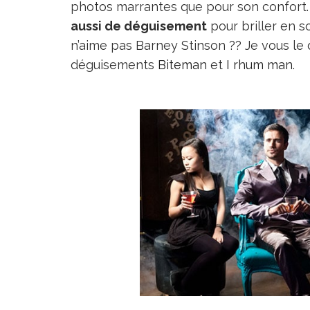
photos marrantes que pour son confort. 
aussi de déguisement
pour briller en s
n’aime pas Barney Stinson ?? Je vous l
déguisements
Biteman
et
I rhum man
.