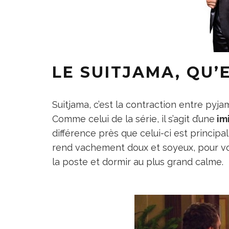
LE SUITJAMA, QU’E
Suitjama, c’est la contraction entre pyja
Comme celui de la série, il s’agit d’une
imi
différence près que celui-ci est principa
rend vachement doux et soyeux, pour vo
la poste et dormir au plus grand calme.