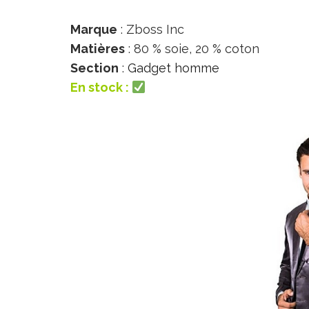
Marque
: Zboss Inc
Matières
: 80 % soie, 20 % coton
Section
:
Gadget homme
En stock :