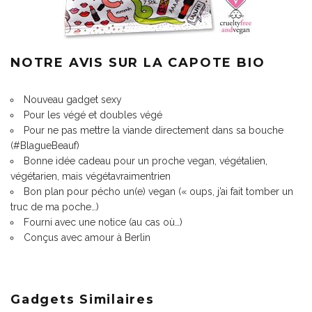
NOTRE AVIS SUR LA CAPOTE BIO
Nouveau gadget sexy
Pour les végé et doubles végé
Pour ne pas mettre la viande directement dans sa bouche
(#BlagueBeauf)
Bonne idée cadeau pour un proche vegan, végétalien,
végétarien, mais végétavraimentrien
Bon plan pour pécho un(e) vegan (« oups, j’ai fait tomber un
truc de ma poche…)
Fourni avec une notice (au cas où…)
Conçus avec amour à Berlin
Gadgets Similaires