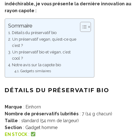
indéchirable
, je vous présente la dernière innovation au
rayon capote :
Sommaire
Détails du préservatif bio
Un préservatif vegan, qu’est-ce que
c’est ?
Un préservatif bio et végan, c’est
cool ?
Notre avis sur la capote bio
Gadgets similaires
DÉTAILS DU PRÉSERVATIF BIO
Marque
: Einhorn
Nombre de préservatifs
lubrifiés
: 7 (14 g chacun)
Taille
: standard (54 mm de largeur)
Section
:
Gadget homme
EN STOCK
: