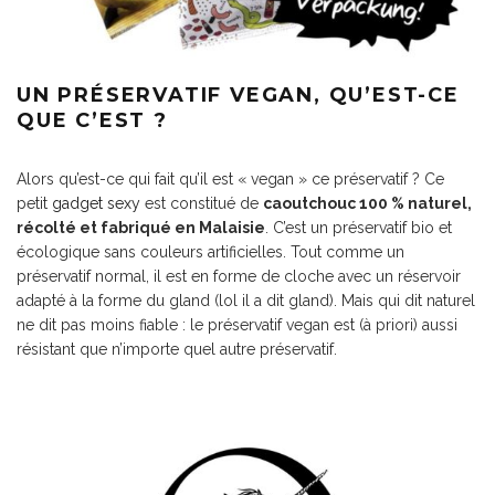
UN PRÉSERVATIF VEGAN, QU’EST-CE
QUE C’EST ?
Alors qu’est-ce qui fait qu’il est « vegan » ce préservatif ? Ce
petit
gadget sexy
est constitué de
caoutchouc 100 % naturel,
récolté et fabriqué en Malaisie
. C’est un préservatif bio et
écologique sans couleurs artificielles. Tout comme un
préservatif normal, il est en forme de cloche avec un réservoir
adapté à la forme du gland (lol il a dit gland). Mais qui dit naturel
ne dit pas moins fiable : le préservatif vegan est (à priori) aussi
résistant que n’importe quel autre préservatif.