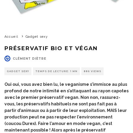
Accueil
Gadget sexy
PRÉSERVATIF BIO ET VÉGAN
CLÉMENT DIÈTRE
GADGET SEXY
TEMPS DE LECTURE: 1 MN
886 VIEWS
Oui oui, vous avez bien lu, le veganisme s’immisce au plus
profond de notre intimité en s’attaquant au rayon capotes
avec le premier préservatif vegan. Non non, rassurez-
vous, les préservatifs habituels ne sont pas fait pas à
partir d’animaux ou à partir de leur exploitation. MAIS leur
production peut ne pas respecter l’environnement
(coucou Durex). Faire l’amour en mode vegan, c’est
maintenant possible ! Alors après le
préservatif