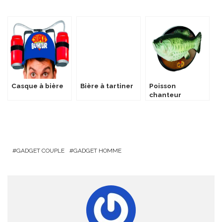
Casque à bière
Bière à tartiner
Poisson
chanteur
GADGET COUPLE
GADGET HOMME