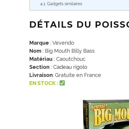
Gadgets similaires
DÉTAILS DU POIS
Marque
: Vevendo
Nom
: Big Mouth Billy Bass
Matériau
: Caoutchouc
Section
:
Cadeau rigolo
Livraison
: Gratuite en France
EN STOCK
: