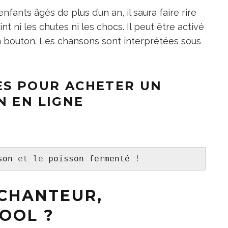
fants âgés de plus d’un an, il saura faire rire
int ni les chutes ni les chocs. Il peut être activé
 bouton. Les chansons sont interprétées sous
ES POUR ACHETER UN
N EN LIGNE
son
 et le 
poisson fermenté
 !
 CHANTEUR,
OOL ?