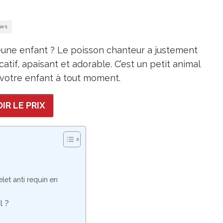
EWS
eune enfant ? Le poisson chanteur a justement
catif, apaisant et adorable. C’est un petit animal
r votre enfant à tout moment.
IR LE PRIX
let anti requin en
l ?