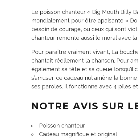
Le poisson chanteur « Big Mouth Billy 
mondialement pour être apaisante « Don’
besoin de courage, ou ceux qui sont vict
chanteur remonte aussi le moral avec la c
Pour paraître vraiment vivant, La bouch
chantait réellement la chanson. Pour amuse
également sa tête et sa queue lorsqu’il c
s’amuser, ce
cadeau nul
amène la bonne h
ses paroles. Il fonctionne avec 4 piles e
NOTRE AVIS SUR 
Poisson chanteur
Cadeau magnifique et original