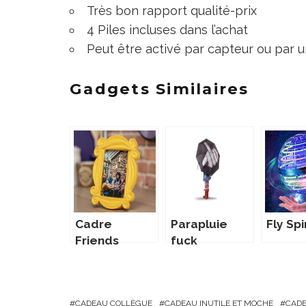
Très bon rapport qualité-prix
4 Piles incluses dans l’achat
Peut être activé par capteur ou par 
Gadgets Similaires
Cadre
Parapluie
Fly Sp
Friends
fuck
CADEAU COLLÈGUE
CADEAU INUTILE ET MOCHE
CADE