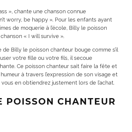
Bass », chante une chanson connue
t worry, be happy ». Pour les enfants ayant
imes de moquerie à l’école, Billy le poisson
hanson « I will survive ».
e de Billy le poisson chanteur bouge comme s’il
r votre fille ou votre fils, il secoue
hante. Ce poisson chanteur sait faire la fête et
umeur à travers l’expression de son visage et
t vous en obtiendrez justement lors de l’achat.
LE POISSON CHANTEUR