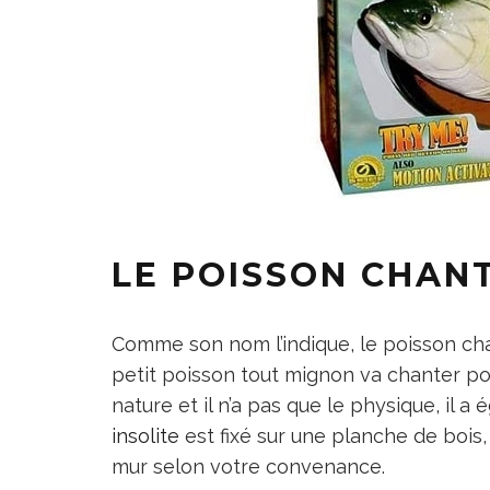
LE POISSON CHANT
Comme son nom l’indique, le poisson cha
petit poisson tout mignon va chanter pou
nature et il n’a pas que le physique, il
insolite
est fixé sur une planche de bois
mur selon votre convenance.