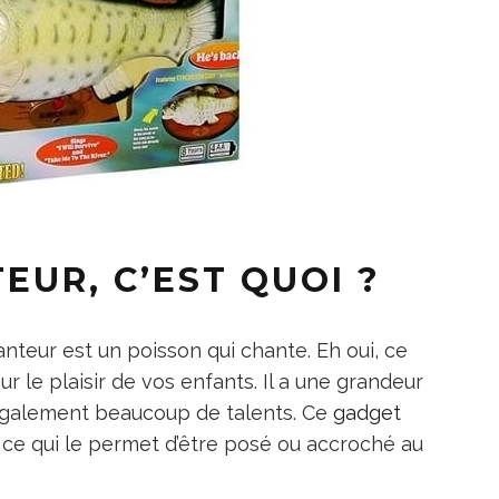
EUR, C’EST QUOI ?
nteur est un poisson qui chante. Eh oui, ce
r le plaisir de vos enfants. Il a une grandeur
 a également beaucoup de talents. Ce
gadget
, ce qui le permet d’être posé ou accroché au