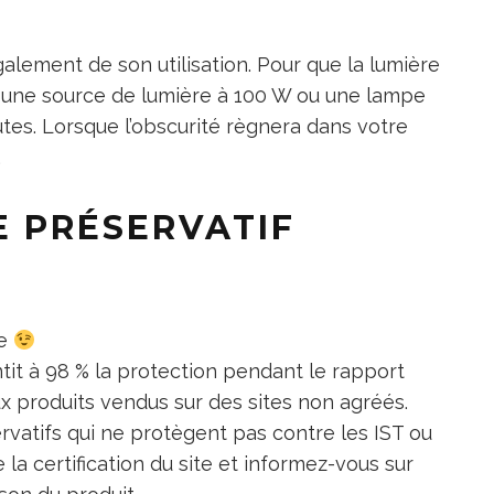
lement de son utilisation. Pour que la lumière
s une source de lumière à 100 W ou une lampe
es. Lorsque l’obscurité règnera dans votre
.
E PRÉSERVATIF
me
it à 98 % la protection pendant le rapport
aux produits vendus sur des sites non agréés.
vatifs qui ne protègent pas contre les IST ou
la certification du site et informez-vous sur