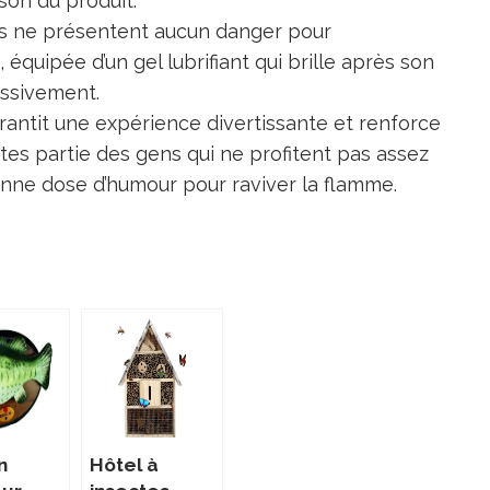
ison du produit.
uos ne présentent aucun danger pour
, équipée d’un gel lubrifiant qui brille après son
essivement.
arantit une expérience divertissante et renforce
ites partie des gens qui ne profitent pas assez
nne dose d’humour pour raviver la flamme.
n
Hôtel à