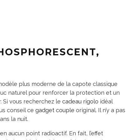
PHOSPHORESCENT,
modèle plus moderne de la capote classique
uc naturel pour renforcer la protection et un
. Si vous recherchez le
cadeau rigolo
idéal
us conseil ce
gadget couple
original. Il n’y a pas
ns la nuit.
 aucun point radioactif. En fait, l’effet