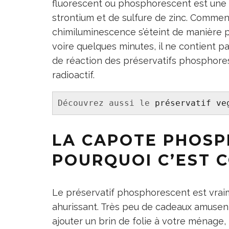
fluorescent ou phosphorescent est une 
strontium et de sulfure de zinc. Comment
chimiluminescence s’éteint de manière p
voire quelques minutes, il ne contient 
de réaction des préservatifs phosphoresc
radioactif.
Découvrez aussi le 
préservatif ve
LA CAPOTE PHOSP
POURQUOI C’EST C
Le préservatif phosphorescent est vraimen
ahurissant. Très peu de cadeaux amusent 
ajouter un brin de folie à votre ménage,