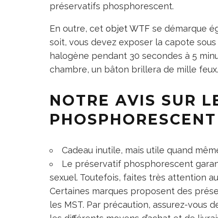
préservatifs phosphorescent.
En outre, cet
objet WTF
se démarque éga
soit, vous devez exposer la capote sou
halogène pendant 30 secondes à 5 minut
chambre, un bâton brillera de mille feux
NOTRE AVIS SUR L
PHOSPHORESCENT
Cadeau inutile
, mais utile quand mê
Le préservatif phosphorescent garant
sexuel. Toutefois, faites très attention 
Certaines marques proposent des préser
les MST. Par précaution, assurez-vous de 