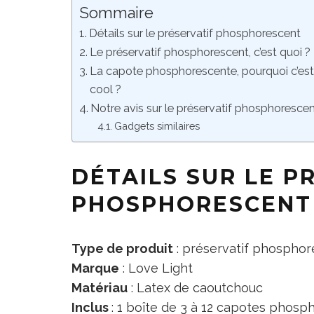
Sommaire
Détails sur le préservatif phosphorescent
Le préservatif phosphorescent, c’est quoi ?
La capote phosphorescente, pourquoi c’es
cool ?
Notre avis sur le préservatif phosphoresce
Gadgets similaires
DÉTAILS SUR LE P
PHOSPHORESCENT
Type de produit
: préservatif phospho
Marque
: Love Light
Matériau
: Latex de caoutchouc
Inclus
: 1 boîte de 3 à 12 capotes phos