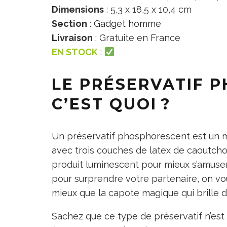
Dimensions
: 5,3 x 18,5 x 10,4 cm
Section
:
Gadget homme
Livraison
: Gratuite en France
EN STOCK
:
LE PRÉSERVATIF 
C’EST QUOI ?
Un préservatif phosphorescent est un 
avec trois couches de latex de caoutcho
produit luminescent pour mieux s’amuser
pour surprendre votre partenaire, on vo
mieux que la capote magique qui brille da
Sachez que ce type de préservatif n’est en