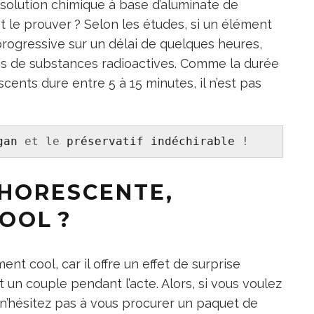
solution chimique à base d’aluminate de
 le prouver ? Selon les études, si un élément
rogressive sur un délai de quelques heures,
pas de substances radioactives. Comme la durée
ents dure entre 5 à 15 minutes, il n’est pas
gan
 et le 
préservatif indéchirable
 !
HORESCENTE,
OOL ?
t cool, car il offre un effet de surprise
un couple pendant l’acte. Alors, si vous voulez
 n’hésitez pas à vous procurer un paquet de