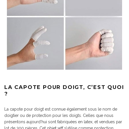
LA CAPOTE POUR DOIGT, C’EST QUOI
?
La capote pour doigt est connue également sous le nom de
doigtier ou de protection pour les doigts. Celles que nous
présentons aujourd’hui sont fabriquées en latex, et vendues par
lot de 300 pièces. Cet
objet wtf
s’utilise comme protection,