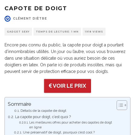
CAPOTE DE DOIGT
CLÉMENT DIÈTRE
GADGET SEXY
TEMPS DE LECTURE: 1 MN
1918 VIEWS
Encore peu connu du public, la capote pour doigt a pourtant
d’innombrables utilités. Un jour ou l’autre, vous vous trouverez
dans une situation délicate où vous auriez besoin de ces
doigtiers en latex. On parle ici de produits insolites, mais qui
peuvent servir de protection efficace pour vos doigts.
VOIR LE PRIX
Sommaire
Détails de la capote de doigt
La capote pour doigt, c’est quoi ?
Les meilleures offres pour acheter des capotes de doigt
en ligne
Une préservatif de doigt, pourquoi c’est cool ?