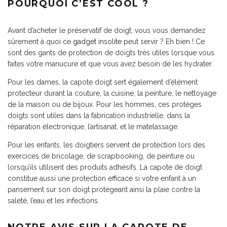
POURQUOI C’EST COOL ?
Avant d’acheter le préservatif de doigt, vous vous demandez
sûrement à quoi ce
gadget insolite
peut servir ? Eh bien ! Ce
sont des gants de protection de doigts très utiles lorsque vous
faites votre manucure et que vous avez besoin de les hydrater.
Pour les dames, la capote doigt sert également d’élément
protecteur durant la couture, la cuisine, la peinture, le nettoyage
de la maison ou de bijoux. Pour les hommes, ces protèges
doigts sont utiles dans la fabrication industrielle, dans la
réparation électronique, l’artisanat, et le matelassage.
Pour les enfants, les doigtiers servent de protection lors des
exercices de bricolage, de scrapbooking, de peinture ou
lorsqu’ils utilisent des produits adhésifs. La capote de doigt
constitue aussi une protection efficace si votre enfant à un
pansement sur son doigt protégeant ainsi la plaie contre la
saleté, l’eau et les infections.
NOTRE AVIS SUR LA CAPOTE DE