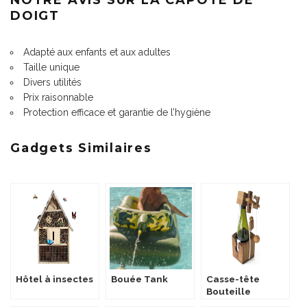
DOIGT
Adapté aux enfants et aux adultes
Taille unique
Divers utilités
Prix raisonnable
Protection efficace et garantie de l’hygiène
Gadgets Similaires
Hôtel à insectes
Bouée Tank
Casse-tête
Bouteille