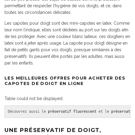
permettant de respecter l’hygiène de vos doigts, et ce, dans
toutes les circonstances délicates.
Les capotes pour doigt sont des mini-capotes en latex. Comme
leur nom l’indique, elles sont dédiées au port sur les doigts afin
de les protéger. Avec une couleur blanc laiteux, ces doigtiers en
latex sont à jeter après usage. La capote pour doigt désigne en
fait de petits gants pour vos doigts, presque similaires à des
préservatifs. Ils peuvent être portés par les adultes, mais aussi
par les enfants.
LES MEILLEURES OFFRES POUR ACHETER DES
CAPOTES DE DOIGT EN LIGNE
Table could not be displayed.
Découvrez aussi le 
préservatif fluorescent
 et le 
préservatif
UNE PRÉSERVATIF DE DOIGT,