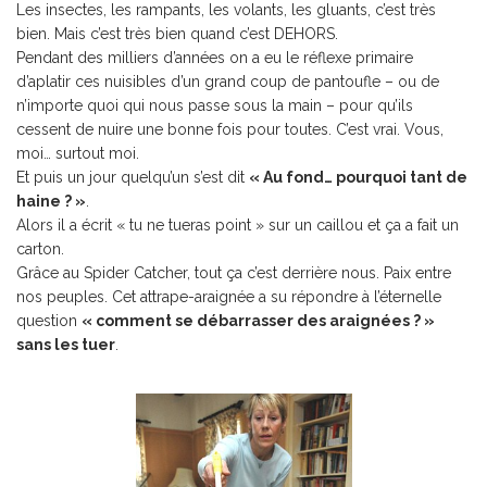
Les insectes, les rampants, les volants, les gluants, c’est très
bien. Mais c’est très bien quand c’est DEHORS.
Pendant des milliers d’années on a eu le réflexe primaire
d’aplatir ces nuisibles d’un grand coup de pantoufle – ou de
n’importe quoi qui nous passe sous la main – pour qu’ils
cessent de nuire une bonne fois pour toutes. C’est vrai. Vous,
moi… surtout moi.
Et puis un jour quelqu’un s’est dit
« Au fond… pourquoi tant de
haine ? »
.
Alors il a écrit « tu ne tueras point » sur un caillou et ça a fait un
carton.
Grâce au Spider Catcher, tout ça c’est derrière nous. Paix entre
nos peuples. Cet attrape-araignée a su répondre à l’éternelle
question
« comment se débarrasser des araignées ? »
sans les tuer
.