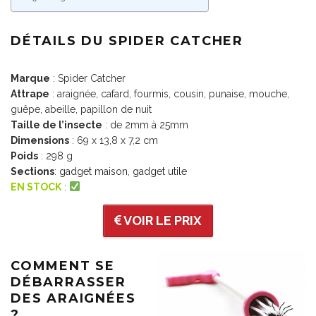
DÉTAILS DU SPIDER CATCHER
Marque
: Spider Catcher
Attrape
: araignée, cafard, fourmis, cousin, punaise, mouche,
guêpe, abeille, papillon de nuit
Taille de l’insecte
: de 2mm à 25mm
Dimensions
: 69 x 13,8 x 7,2 cm
Poids
: 298 g
Sections
:
gadget maison
,
gadget utile
EN STOCK
:
VOIR LE PRIX
COMMENT SE
DÉBARRASSER
DES ARAIGNÉES
?