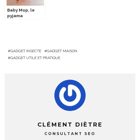
Baby Mop, le
pyjama
serpillère
GADGET INSECTE
GADGET MAISON
GADGET UTILE ET PRATIQUE
CLÉMENT DIÈTRE
CONSULTANT SEO