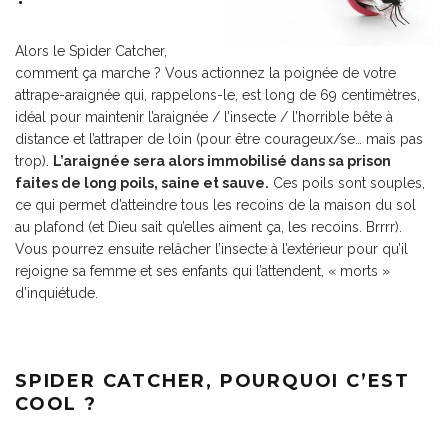
Alors le Spider Catcher,
comment ça marche ? Vous actionnez la poignée de votre
attrape-araignée qui, rappelons-le, est long de 69 centimètres,
idéal pour maintenir l’araignée / l’insecte / l’horrible bête à
distance et l’attraper de loin (pour être courageux/se… mais pas
trop).
L’araignée sera alors immobilisé dans sa prison
faites de long poils, saine et sauve.
Ces poils sont souples,
ce qui permet d’atteindre tous les recoins de la maison du sol
au plafond (et Dieu sait qu’elles aiment ça, les recoins. Brrrr).
Vous pourrez ensuite relâcher l’insecte à l’extérieur pour qu’il
rejoigne sa femme et ses enfants qui l’attendent, « morts »
d’inquiétude.
SPIDER CATCHER, POURQUOI C’EST
COOL ?