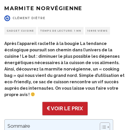
MARMITE NORVÉGIENNE
CLÉMENT DIÈTRE
GADGET CUISINE
TEMPS DE LECTURE: 1 MN
10895 VIEWS
Après l’
appareil raclette à la bougie
La tendance
écologique poursuit son chemin dans l’univers de la
cuisine ! Le but : diminuer le plus possible les dépenses
énergétiques nécessaires à la cuisson de vos aliments.
Ainsi, découvrez la marmite norvégienne, un « cooking
bag » qui nous vient du grand nord. Simple d’utilisation et
eco-friendly, ce sac de cuisson rencontre un vif succès
auprès des internautes. On vous laisse vous faire votre
propre avis !
VOIR LE PRIX
Sommaire