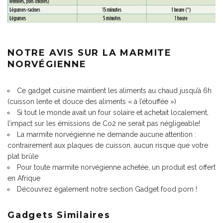
NOTRE AVIS SUR LA MARMITE
NORVÉGIENNE
Ce
gadget cuisine
maintient les aliments au chaud jusqu’à 6h
(cuisson lente et douce des aliments « à l’étouffée »)
Si tout le monde avait un four solaire et
achetait localement
,
l’impact sur les émissions de Co2 ne serait pas négligeable!
La marmite norvégienne ne demande aucune attention :
contrairement aux plaques de cuisson, aucun risque que votre
plat brûle
Pour toute marmite norvégienne achetée, un produit est offert
en Afrique
Découvrez également notre section
Gadget food porn
!
Gadgets Similaires