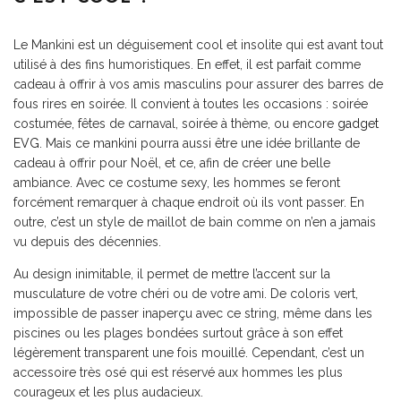
Le Mankini est un déguisement cool et insolite qui est avant tout
utilisé à des fins humoristiques. En effet, il est parfait comme
cadeau à offrir à vos amis masculins pour assurer des barres de
fous rires en soirée. Il convient à toutes les occasions : soirée
costumée, fêtes de carnaval, soirée à thème, ou encore
gadget
EVG
. Mais ce mankini pourra aussi être une idée brillante de
cadeau à offrir pour Noël, et ce, afin de créer une belle
ambiance. Avec ce costume sexy, les hommes se feront
forcément remarquer à chaque endroit où ils vont passer. En
outre, c’est un style de maillot de bain comme on n’en a jamais
vu depuis des décennies.
Au design inimitable, il permet de mettre l’accent sur la
musculature de votre chéri ou de votre ami. De coloris vert,
impossible de passer inaperçu avec ce string, même dans les
piscines ou les plages bondées surtout grâce à son effet
légèrement transparent une fois mouillé. Cependant, c’est un
accessoire très osé qui est réservé aux hommes les plus
courageux et les plus audacieux.