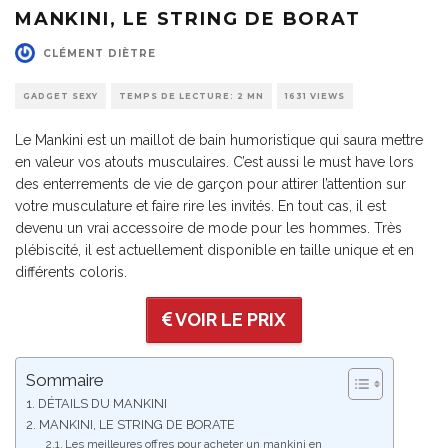
MANKINI, LE STRING DE BORAT
CLÉMENT DIÈTRE
GADGET SEXY
TEMPS DE LECTURE: 2 MN
1631 VIEWS
Le Mankini est un maillot de bain humoristique qui saura mettre
en valeur vos atouts musculaires. C’est aussi le must have lors
des enterrements de vie de garçon pour attirer l’attention sur
votre musculature et faire rire les invités. En tout cas, il est
devenu un vrai accessoire de mode pour les hommes. Très
plébiscité, il est actuellement disponible en taille unique et en
différents coloris.
VOIR LE PRIX
Sommaire
DÉTAILS DU MANKINI
MANKINI, LE STRING DE BORATE
Les meilleures offres pour acheter un mankini en