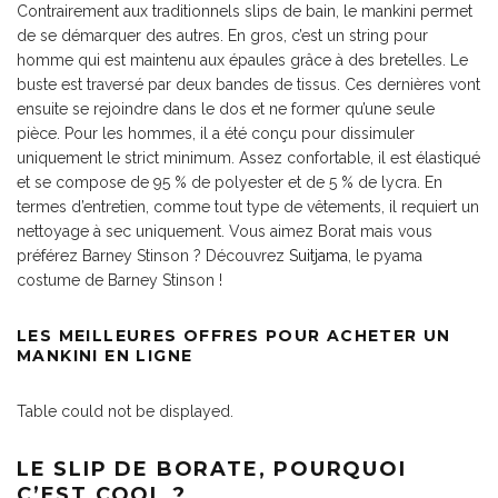
Contrairement aux traditionnels slips de bain, le mankini permet
de se démarquer des autres. En gros, c’est un string pour
homme qui est maintenu aux épaules grâce à des bretelles. Le
buste est traversé par deux bandes de tissus. Ces dernières vont
ensuite se rejoindre dans le dos et ne former qu’une seule
pièce. Pour les hommes, il a été conçu pour dissimuler
uniquement le strict minimum. Assez confortable, il est élastiqué
et se compose de 95 % de polyester et de 5 % de lycra. En
termes d’entretien, comme tout type de vêtements, il requiert un
nettoyage à sec uniquement. Vous aimez Borat mais vous
préférez Barney Stinson ? Découvrez
Suitjama
, le pyama
costume de Barney Stinson !
LES MEILLEURES OFFRES POUR ACHETER UN
MANKINI EN LIGNE
Table could not be displayed.
LE SLIP DE BORATE, POURQUOI
C’EST COOL ?