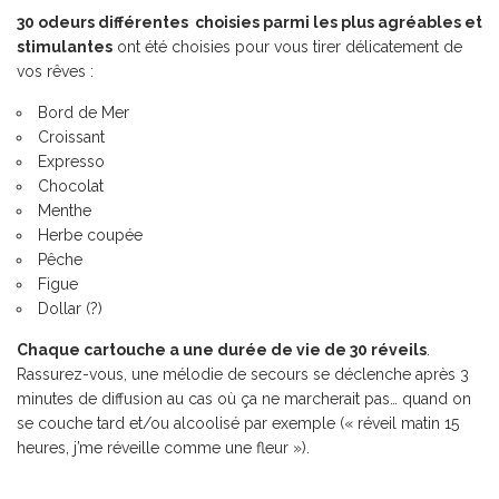
30 odeurs différentes choisies parmi les plus agréables et
stimulantes
ont été choisies pour vous tirer délicatement de
vos rêves :
Bord de Mer
Croissant
Expresso
Chocolat
Menthe
Herbe coupée
Pêche
Figue
Dollar (?)
Chaque cartouche a une durée de vie de 30 réveils
.
Rassurez-vous, une m
élodie de secours se déclenche après 3
minutes de diffusion au cas où ça ne marcherait pas… quand on
se couche tard et/ou alcoolisé par exemple (« réveil matin 15
heures, j’me réveille comme une fleur »).