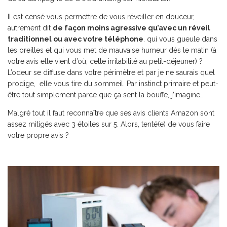
Il est censé vous permettre de vous réveiller en douceur,
autrement dit
de façon moins agressive qu’avec un réveil
traditionnel ou avec votre téléphone
. qui vous gueule dans
les oreilles et qui vous met de mauvaise humeur dès le matin (à
votre avis elle vient d’où, cette irritabilité au petit-déjeuner) ?
L’odeur se diffuse dans votre périmètre et par je ne saurais quel
prodige, elle vous tire du sommeil. Par instinct primaire et peut-
être tout simplement parce que ça sent la bouffe, j’imagine…
Malgré tout il faut reconnaître que ses avis clients Amazon sont
assez mitigés avec 3 étoiles sur 5. Alors, tenté(e) de vous faire
votre propre avis ?