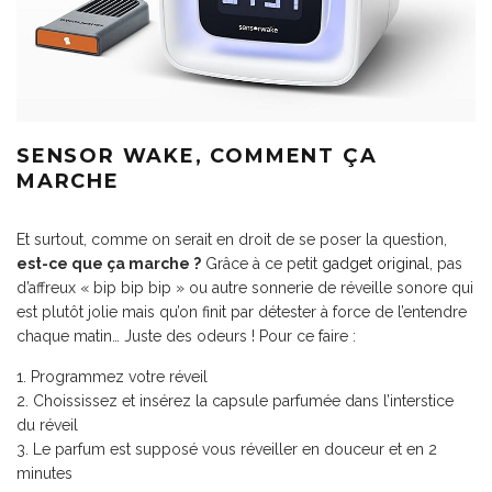
SENSOR WAKE, COMMENT ÇA
MARCHE
Et surtout, comme on serait en droit de se poser la question,
est-ce que ça marche ?
Grâce à ce petit
gadget original
, pas
d’affreux « bip bip bip » ou autre sonnerie de réveille sonore qui
est plutôt jolie mais qu’on finit par détester à force de l’entendre
chaque matin… Juste des odeurs ! Pour ce faire :
Programmez votre réveil
Choississez et insérez la capsule parfumée dans l’interstice
du réveil
Le parfum est supposé vous réveiller en douceur et en 2
minutes