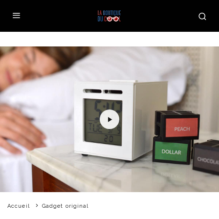
Accueil
Gadget original