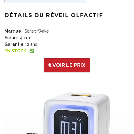
DÉTAILS DU RÉVEIL OLFACTIF
Marque
: SensorWake
Écran
: 4 cm²
Garantie
: 2 ans
EN STOCK
:
VOIR LE PRIX