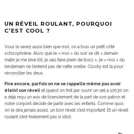
UN RÉVEIL ROULANT, POURQUOI
C’EST COOL ?
Vous le savez aussi bien que moi, on a tous un petit côté
schizophrène. Alors que le « moi » du soir se dit « demain
matin je me lève tôt, je vais faire plein de trucs », le « moi » du
lendemain ne l’entend pas de cette oreille. Clocky est là pour
réconcilier les deux.
Pire encore, parfois on ne se rappelle même pas avoir
éteint son réveil
et quand on finit par ouvrir un œil à 10h30 on
a déjà reçu un avis de licenciement de la part de son patron et
notre conjoint décide de partir avec les enfants. Comme quoi,
on le dira jamais assez, un bon réveil c’est important. Et un réveil
roulant c’est finalement pas si idiot.