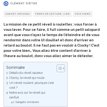
CLÉMENT DIÈTRE
GADGET ORIGINAL
TEMPS DE LECTURE: 2 MN
2393 VIEWS
La mission de ce petit réveil à roulettes : vous forcer à
vous lever. Pour ce faire, il fuit comme un petit salopard
avant que vous n’ayez le temps de l’éteindre et de vous
rendormir dans votre lit douillet et donc d’arriver en
retard au boulot. Il ne faut pas en vouloir à Clocky ! C’est
pour votre bien… Vous allez être content d’arriver à
l’heure au boulot, donc vous allez aimer le détester.
Sommaire
Détails du réveil sauteur
Clocky, le réveil qui roule
Un réveil roulant, pourquoi c’est
cool ?
Notre avis sur le réveil qui
s’enfuit
Gadgets similaires