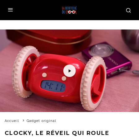
Accueil
Gadget original
CLOCKY, LE RÉVEIL QUI ROULE