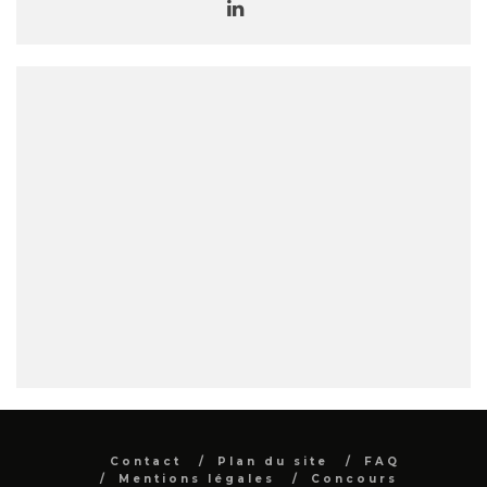
Contact
Plan du site
FAQ
Mentions légales
Concours