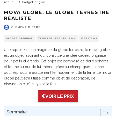
Accueil
Gadget original
MOVA GLOBE, LE GLOBE TERRESTRE
RÉALISTE
CLÉMENT DIÈTRE
GADGET ORIGINAL
TEMPS DE LECTURE: 2 MN
1596 VIEWS
Une représentation magique du globe terrestre, le mova globe
est un objet fascinant qui constitue une idée cadeau originale
pour petits et grands. Cet objet est composé de deux sphères
et tourne autour de lui-même grâce au champ gravitationnel
pour reproduire exactement le mouvement de la terre. Le mova
globe peut être utilisé comme objet de décoration, de
discussion et d’analyse à la fois.
VOIR LE PRIX
Sommaire