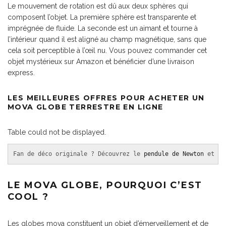
Le mouvement de rotation est dû aux deux sphères qui
composent l’objet. La première sphère est transparente et
imprégnée de fluide. La seconde est un aimant et tourne à
l’intérieur quand il est aligné au champ magnétique, sans que
cela soit perceptible à l’œil nu. Vous pouvez commander cet
objet mystérieux sur Amazon et bénéficier d’une livraison
express.
LES MEILLEURES OFFRES POUR ACHETER UN
MOVA GLOBE TERRESTRE EN LIGNE
Table could not be displayed.
Fan de déco originale ? Découvrez le 
pendule de Newton
 et le
LE MOVA GLOBE, POURQUOI C’EST
COOL ?
Les globes mova constituent un objet d’émerveillement et de