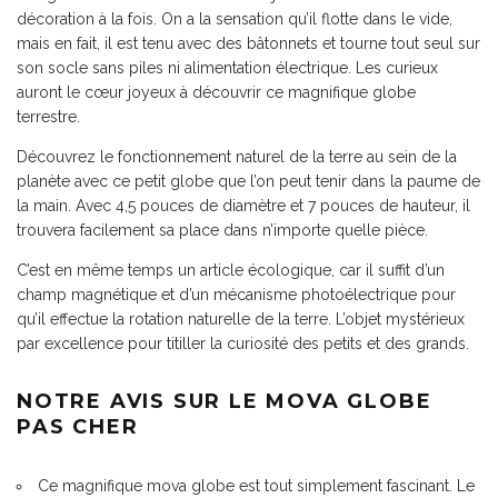
décoration à la fois. On a la sensation qu’il flotte dans le vide,
mais en fait, il est tenu avec des bâtonnets et tourne tout seul sur
son socle sans piles ni alimentation électrique. Les curieux
auront le cœur joyeux à découvrir ce magnifique globe
terrestre.
Découvrez le fonctionnement naturel de la terre au sein de la
planète avec ce petit globe que l’on peut tenir dans la paume de
la main. Avec 4,5 pouces de diamètre et 7 pouces de hauteur, il
trouvera facilement sa place dans n’importe quelle pièce.
C’est en même temps un article écologique, car il suffit d’un
champ magnétique et d’un mécanisme photoélectrique pour
qu’il effectue la rotation naturelle de la terre. L’objet mystérieux
par excellence pour titiller la curiosité des petits et des grands.
NOTRE AVIS SUR LE MOVA GLOBE
PAS CHER
Ce magnifique mova globe est tout simplement fascinant. Le