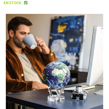
EN STOCK
: