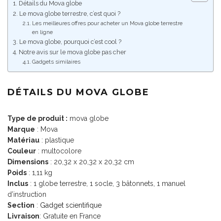
Détails du Mova globe
Le mova globe terrestre, c’est quoi ?
Les meilleures offres pour acheter un Mova globe terrestre
en ligne
Le mova globe, pourquoi c’est cool ?
Notre avis sur le mova globe pas cher
Gadgets similaires
DÉTAILS DU MOVA GLOBE
Type de produit :
mova globe
Marque
: Mova
Matériau
: plastique
Couleur
: multocolore
Dimensions
: 20,32 x 20,32 x 20,32 cm
Poids
: 1,11 kg
Inclus
: 1 globe terrestre, 1 socle, 3 bâtonnets, 1 manuel
d’instruction
Section
:
Gadget scientifique
Livraison
: Gratuite en France