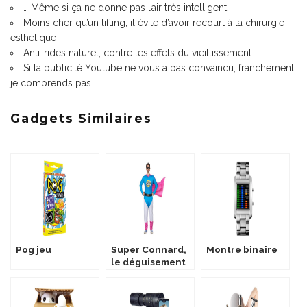
… Même si ça ne donne pas l’air très intelligent
Moins cher qu’un lifting, il évite d’avoir recourt à la chirurgie
esthétique
Anti-rides naturel, contre les effets du vieillissement
Si la publicité Youtube ne vous a pas convaincu, franchement
je comprends pas
Gadgets Similaires
Pog jeu
Super Connard,
Montre binaire
le déguisement
pas sympa