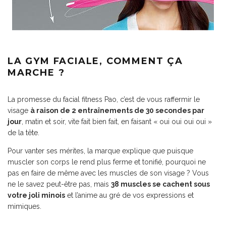
LA GYM FACIALE, COMMENT ÇA
MARCHE ?
La promesse du facial fitness Pao, c’est de vous raffermir le
visage
à raison de 2 entraînements de 30 secondes par
jour
, matin et soir, vite fait bien fait, en faisant « oui oui oui oui »
de la tête.
Pour vanter ses mérites, la marque explique que puisque
muscler son corps le rend plus ferme et tonifié, pourquoi ne
pas en faire de même avec les muscles de son visage ? Vous
ne le savez peut-être pas, mais
38 muscles se cachent sous
votre joli minois
et l’anime au gré de vos expressions et
mimiques.