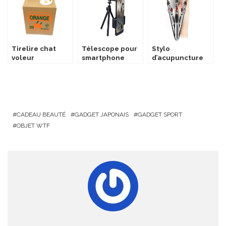
Tirelire chat
Télescope pour
Stylo
voleur
smartphone
d’acupuncture
CADEAU BEAUTÉ
GADGET JAPONAIS
GADGET SPORT
OBJET WTF