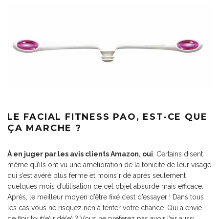
LE FACIAL FITNESS PAO, EST-CE QUE
ÇA MARCHE ?
À en juger par les avis clients Amazon, oui
. Certains disent
même qu’ils ont vu une amélioration de la tonicité de leur visage
qui s’est avéré plus ferme et moins ridé après seulement
quelques mois d’utilisation de cet objet absurde mais efficace.
Après, le meilleur moyen d’être fixé c’est d’essayer ! Dans tous
les cas vous ne risquez rien à tenter votre chance. Qui a envie
de finir tout(e) ridé(e) ? Vous ne préférez pas avoir l’air aussi