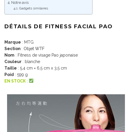
Notre avis
Gadgets similaires
DÉTAILS DE FITNESS FACIAL PAO
Marque
: MTG
Section
:
Objet WTF
Nom
: Fitness de visage Pao japonaise
Couleur
: blanche
Taille
:
5,4 cm × 6,5 cm x 3,5 cm
Poid
: 599 g
EN STOCK
: