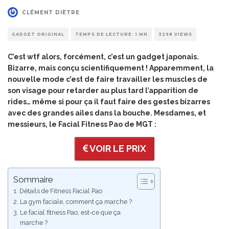
CLÉMENT DIÈTRE
GADGET ORIGINAL
TEMPS DE LECTURE: 1 MN
3298 VIEWS
C’est wtf alors, forcément, c’est un
gadget japonais
.
Bizarre, mais conçu scientifiquement ! Apparemment, la
nouvelle mode c’est de faire travailler les muscles de
son visage pour retarder au plus tard l’apparition de
rides… même si pour ça il faut faire des gestes bizarres
avec des grandes ailes dans la bouche. Mesdames, et
messieurs, le Facial Fitness Pao de MGT :
VOIR LE PRIX
Sommaire
Détails de Fitness Facial Pao
La gym faciale, comment ça marche ?
Le facial fitness Pao, est-ce que ça
marche ?