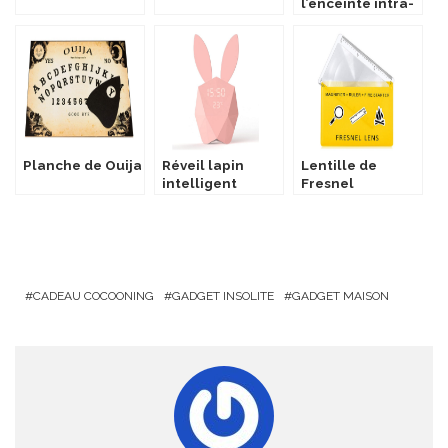
l’enceinte intra-
vaginale
Planche de Ouija
Réveil lapin
Lentille de
intelligent
Fresnel
CADEAU COCOONING
GADGET INSOLITE
GADGET MAISON