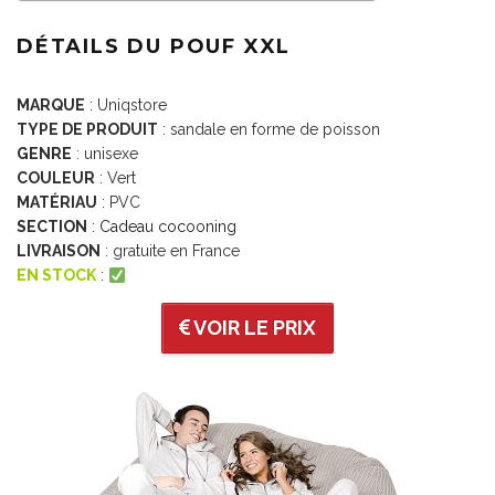
DÉTAILS DU POUF XXL
MARQUE
: Uniqstore
TYPE DE PRODUIT
: sandale en forme de poisson
GENRE
: unisexe
COULEUR
: Vert
MATÉRIAU
: PVC
SECTION
:
Cadeau cocooning
LIVRAISON
: gratuite en France
EN STOCK
:
VOIR LE PRIX