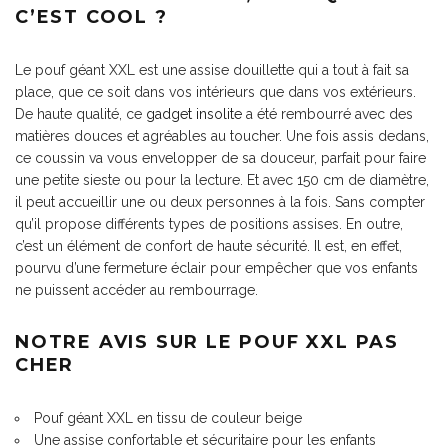
C’EST COOL ?
Le pouf géant XXL est une assise douillette qui a tout à fait sa
place, que ce soit dans vos intérieurs que dans vos extérieurs.
De haute qualité, ce
gadget insolite
a été rembourré avec des
matières douces et agréables au toucher. Une fois assis dedans,
ce coussin va vous envelopper de sa douceur, parfait pour faire
une petite sieste ou pour la lecture. Et avec 150 cm de diamètre,
il peut accueillir une ou deux personnes à la fois. Sans compter
qu’il propose différents types de positions assises. En outre,
c’est un élément de confort de haute sécurité. Il est, en effet,
pourvu d’une fermeture éclair pour empêcher que vos enfants
ne puissent accéder au rembourrage.
NOTRE AVIS SUR LE POUF XXL PAS
CHER
Pouf géant XXL en tissu de couleur beige
Une assise confortable et sécuritaire pour les enfants