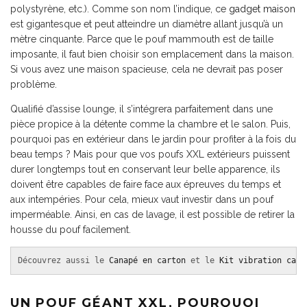
polystyrène, etc.). Comme son nom l’indique, ce
gadget maison
est gigantesque et peut atteindre un diamètre allant jusqu’à un
mètre cinquante. Parce que le pouf mammouth est de taille
imposante, il faut bien choisir son emplacement dans la maison.
Si vous avez une maison spacieuse, cela ne devrait pas poser
problème.
Qualifié d’assise lounge, il s’intégrera parfaitement dans une
pièce propice à la détente comme la chambre et le salon. Puis,
pourquoi pas en extérieur dans le jardin pour profiter à la fois du
beau temps ? Mais pour que vos poufs XXL extérieurs puissent
durer longtemps tout en conservant leur belle apparence, ils
doivent être capables de faire face aux épreuves du temps et
aux intempéries. Pour cela, mieux vaut investir dans un pouf
imperméable. Ainsi, en cas de lavage, il est possible de retirer la
housse du pouf facilement.
Découvrez aussi le 
Canapé en carton
 et le 
Kit vibration cana
UN POUF GÉANT XXL, POURQUOI