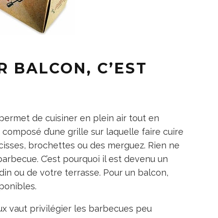
R BALCON, C’EST
ermet de cuisiner en plein air tout en
 composé d’une grille sur laquelle faire cuire
cisses, brochettes ou des merguez. Rien ne
barbecue. C’est pourquoi il est devenu un
in ou de votre terrasse. Pour un balcon,
ponibles.
ux vaut privilégier les barbecues peu