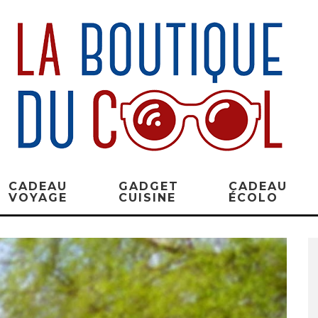
CADEAU
GADGET
CADEAU
VOYAGE
CUISINE
ÉCOLO