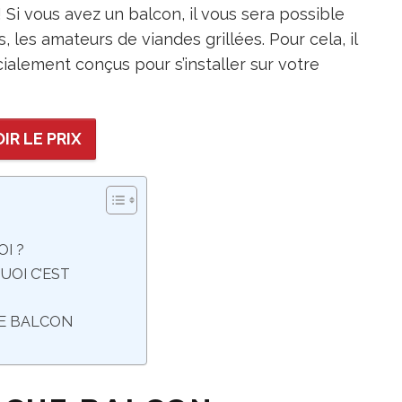
 Si vous avez un balcon, il vous sera possible
s, les amateurs de viandes grillées. Pour cela, il
alement conçus pour s’installer sur votre
IR LE PRIX
I ?
UOI C’EST
DE BALCON