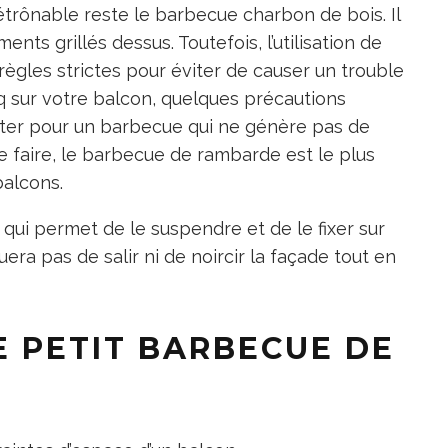
étrônable reste le barbecue charbon de bois. Il
nts grillés dessus. Toutefois, l’utilisation de
ègles strictes pour éviter de causer un trouble
bq sur votre balcon, quelques précautions
 opter pour un barbecue qui ne génère pas de
ce faire, le barbecue de rambarde est le plus
balcons.
 qui permet de le suspendre et de le fixer sur
uera pas de salir ni de noircir la façade tout en
E PETIT BARBECUE DE