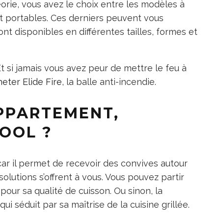
orie, vous avez le choix entre les modèles à
et portables. Ces derniers peuvent vous
nt disponibles en différentes tailles, formes et
 Et si jamais vous avez peur de mettre le feu à
eter Elide Fire
, la balle anti-incendie.
PPARTEMENT,
OOL ?
car il permet de recevoir des convives autour
 solutions s’offrent à vous. Vous pouvez partir
pour sa qualité de cuisson. Ou sinon, la
i séduit par sa maîtrise de la cuisine grillée.