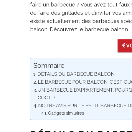
faire un barbecue ? Vous avez tout faux !
de faire des grillades et d’inviter vos ami
existe actuellement des barbecues spéci
balcon. Découvrez le barbecue balcon !
VO
Sommaire
DÉTAILS DU BARBECUE BALCON
LE BARBECUE POUR BALCON, C’EST QUO
UN BARBECUE D’APPARTEMENT, POURQ
COOL ?
NOTRE AVIS SUR LE PETIT BARBECUE 
Gadgets similaires