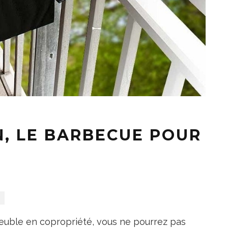
, LE BARBECUE POUR
S
euble en copropriété, vous ne pourrez pas