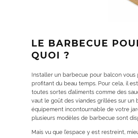
LE BARBECUE POU
QUOI ?
Installer un barbecue pour balcon vous p
profitant du beau temps. Pour cela, il est
toutes sortes d’aliments comme des sau
vaut le goût des viandes grillées sur un 
équipement incontournable de votre jard
plusieurs modèles de barbecue sont dis
Mais vu que l’espace y est restreint, mie