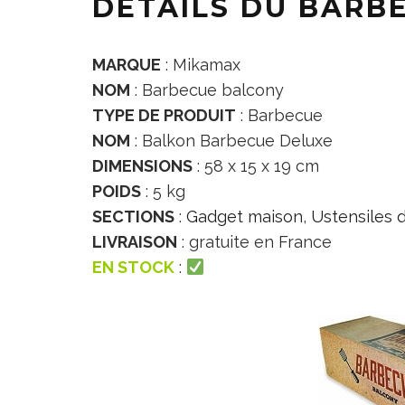
DÉTAILS DU BARB
MARQUE
: Mikamax
NOM
: Barbecue balcony
TYPE DE PRODUIT
: Barbecue
NOM
: Balkon Barbecue Deluxe
DIMENSIONS
: 58 x 15 x 19 cm
POIDS
: 5 kg
SECTIONS
:
Gadget maison
,
Ustensiles d
LIVRAISON
: gratuite en France
EN STOCK
: