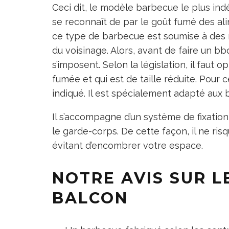
Ceci dit, le modèle barbecue le plus ind
se reconnaît de par le goût fumé des alime
ce type de barbecue est soumise à des r
du voisinage. Alors, avant de faire un b
s’imposent. Selon la législation, il faut
fumée et qui est de taille réduite. Pour 
indiqué. Il est spécialement adapté aux 
Il s’accompagne d’un système de fixation
le garde-corps. De cette façon, il ne risq
évitant d’encombrer votre espace.
NOTRE AVIS SUR L
BALCON