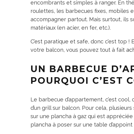
encombrants et simples à ranger. En thé
roulettes, les barbecues fixes, mobiles 
accompagner partout. Mais surtout, ils so
matériaux (en acier, en fer, etc.).
C’est paratique et safe, donc c’est top !
votre balcon, vous pouvez tout à fait
ach
UN BARBECUE D’A
POURQUOI C’EST C
Le barbecue d’appartement, c’est cool, 
d’un grill sur balcon. Pour cela, plusieurs
sur une plancha à gaz qui est appréciée 
plancha à poser sur une table d’appoint qu