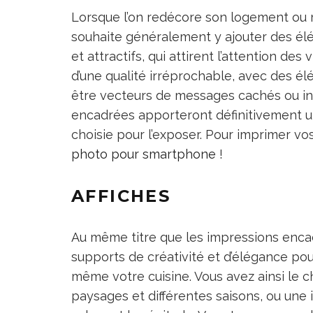
Lorsque l’on redécore son logement ou
souhaite généralement y ajouter des él
et attractifs, qui attirent l’attention de
d’une qualité irréprochable, avec des élé
être vecteurs de messages cachés ou in
encadrées apporteront définitivement u
choisie pour l’exposer. Pour imprimer vo
photo pour smartphone
!
AFFICHES
Au même titre que les impressions enca
supports de créativité et d’élégance po
même votre cuisine. Vous avez ainsi le c
paysages et différentes saisons, ou une 