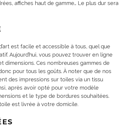
drées, affiches haut de gamme… Le plus dur sera
E
art est facile et accessible à tous, quel que
ratif. Aujourd’hui, vous pouvez trouver en ligne
s et dimensions. Ces nombreuses gammes de
a donc pour tous les goûts. À noter que de nos
t des impressions sur toiles via un tissu
nsi, après avoir opté pour votre modèle
mensions et le type de bordures souhaitées.
oile est livrée à votre domicile.
ÉES