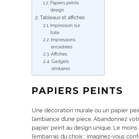
Papiers peints
design
Tableaux et affiches
Impression sur
toile
Impressions
encadrées
Affiches
Gadgets
similaires
PAPIERS PEINTS
Une décoration murale ou un papier peint 
l’ambiance d’une pièce. Abandonnez votr
papier peint au design unique. Le moins q
l’embarras du choix : imaginez-vous conf