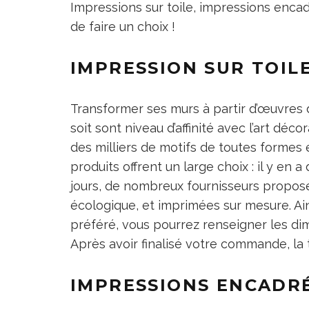
Impressions sur toile, impressions enca
de faire un choix !
IMPRESSION SUR TOIL
Transformer ses murs à partir d’œuvres d’
soit sont niveau d’affinité avec l’art déco
des milliers de motifs de toutes forme
produits offrent un large choix : il y en 
jours, de nombreux fournisseurs proposen
écologique, et imprimées sur mesure. Ai
préféré, vous pourrez renseigner les di
Après avoir finalisé votre commande, la t
IMPRESSIONS ENCADR