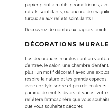
papier peint à motifs géométriques, avec
reflets scintillants, ou encore de magni
turquoise aux reflets scintillants !
Découvrez de nombreux papiers peints 
DÉCORATIONS MURALE
Les décorations murales sont un véritbal
d’entrée, le salon, une chambre d’enfant
plus : un motif décoratif avec une explo
respire la nature et les grands espaces, 
avec un style sobre et peu de couleurs… 
gamme de motifs divers et variés, vot
reflétera l’atmosphère que vous souhaite
que vous souhaitez décorer
.