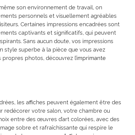
 même son environnement de travail, on
éments personnels et visuellement agréables
s visiteurs. Certaines impressions encadrées sont
ments captivants et significatifs, qui peuvent
spirants. Sans aucun doute, vos impressions
n style superbe à la pièce que vous avez
s propres photos, découvrez l’
imprimante
drées, les affiches peuvent également être des
ur redécorer votre salon, votre chambre ou
hoix entre des œuvres d’art colorées, avec des
image sobre et rafraîchissante qui respire le