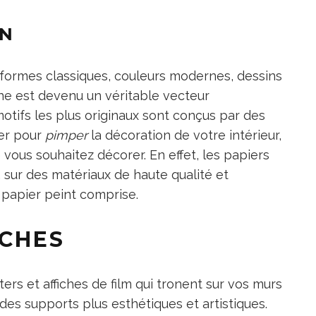
GN
 formes classiques, couleurs modernes, dessins
ne est devenu un véritable vecteur
otifs les plus originaux sont conçus par des
ier pour
pimper
la décoration de votre intérieur,
e vous souhaitez décorer. En effet, les papiers
 sur des matériaux de haute qualité et
 papier peint comprise.
ICHES
rs et affiches de film qui tronent sur vos murs
es supports plus esthétiques et artistiques.