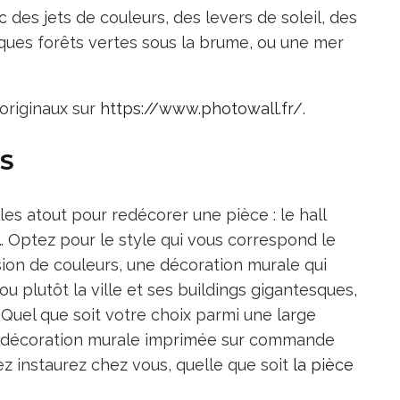
 des jets de couleurs, des levers de soleil, des
fiques forêts vertes sous la brume, ou une mer
originaux sur
https://www.photowall.fr/
.
S
es atout pour redécorer une pièce : le hall
… Optez pour le style qui vous correspond le
sion de couleurs, une décoration murale qui
ou plutôt la ville et ses buildings gigantesques,
Quel que soit votre choix parmi une large
re décoration murale imprimée sur commande
z instaurez chez vous, quelle que soit
la pièce