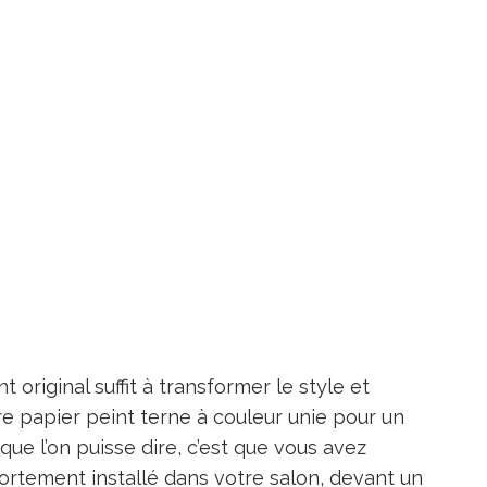
original suffit à transformer le style et
e papier peint terne à couleur unie pour un
ue l’on puisse dire, c’est que vous avez
ortement installé dans votre salon, devant un