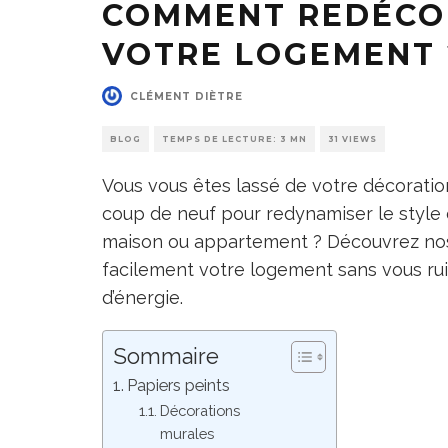
COMMENT REDÉCO
VOTRE LOGEMENT 
CLÉMENT DIÈTRE
BLOG
TEMPS DE LECTURE: 3 MN
31 VIEWS
Vous vous êtes lassé de votre décoration
coup de neuf pour redynamiser le style 
maison ou appartement ? Découvrez nos
facilement votre logement sans vous rui
d’énergie.
Sommaire
Papiers peints
Décorations
murales