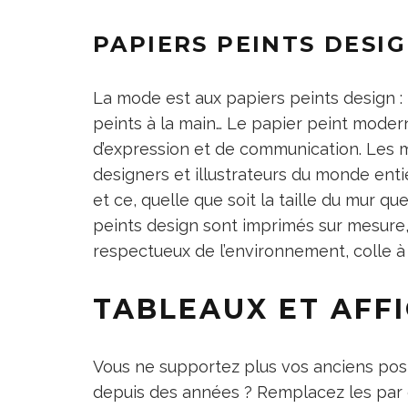
PAPIERS PEINTS DESI
La mode est aux papiers peints design :
peints à la main… Le papier peint moder
d’expression et de communication. Les m
designers et illustrateurs du monde ent
et ce, quelle que soit la taille du mur qu
peints design sont imprimés sur mesure,
respectueux de l’environnement, colle à
TABLEAUX ET AFF
Vous ne supportez plus vos anciens poste
depuis des années ? Remplacez les par d