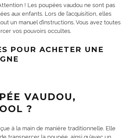
 Attention ! Les poupées vaudou ne sont pas
es aux enfants. Lors de l’acquisition, elles
tout un manuel d’instructions. Vous avez toutes
rcer vos pouvoirs occultes.
ES POUR ACHETER UNE
IGNE
PÉE VAUDOU,
OOL ?
e à la main de manière traditionnelle. Elle
 de transpercer la poupée, ainsi qu’avec un