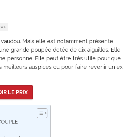
EWS
e vaudou. Mais elle est notamment présente
 d’une grande poupée dotée de dix aiguilles. Elle
ne personne. Elle peut être très utile pour que
s meilleurs auspices ou pour faire revenir un ex
IR LE PRIX
COUPLE