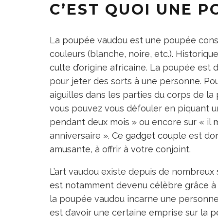
C’EST QUOI UNE 
La poupée vaudou est une poupée cons
couleurs (blanche, noire, etc.). Historiq
culte d’origine africaine. La poupée est 
pour jeter des sorts à une personne. Pour 
aiguilles dans les parties du corps de 
vous pouvez vous défouler en piquant une a
pendant deux mois » ou encore sur « il
anniversaire ». Ce
gadget couple
est don
amusante, à offrir à votre conjoint.
L’art vaudou existe depuis de nombreux s
est notamment devenu célèbre grâce à 
la poupée vaudou incarne une personne ré
est d’avoir une certaine emprise sur la 