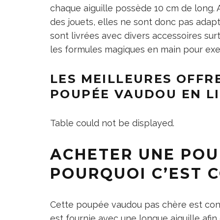
chaque aiguille possède 10 cm de long.
des jouets, elles ne sont donc pas adapté
sont livrées avec divers accessoires sur
les formules magiques en main pour exe
LES MEILLEURES OFFR
POUPÉE VAUDOU EN L
Table could not be displayed.
ACHETER UNE POU
POURQUOI C’EST C
Cette poupée vaudou pas chère est conçu
est fournie avec une longue aiguille afin