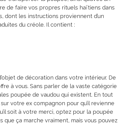
e de faire vos propres rituels haïtiens dans
s, dont les instructions proviennent d’un
uites du créole. Il contient :
’objet de décoration dans votre intérieur. De
ffre à vous. Sans parler de la vaste catégorie
ales poupée de vaudou qui existent. En tout
n sur votre ex compagnon pour qu’il revienne
’il soit à votre merci, optez pour la poupée
as que ça marche vraiment, mais vous pouvez