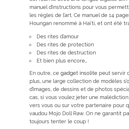
manuel d’instructions pour vous permettr
les règles de l’art. Ce manuel de 14 page
Houngan renommé à Haïti, et ont été trad
Des rites d’amour
Des rites de protection
Des rites de destruction
Et bien plus encore…
En outre, ce
gadget insolite
peut servir d
plus, une large collection de modèles s’o
d’images, de dessins et de photos spéci
cas, si vous voulez jeter une malédictio
vers vous ou sur votre partenaire pour qu
vaudou Mojo Doll Raw. On ne garantit p
toujours tenter le coup !