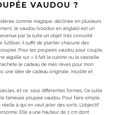
POUPÉE VAUDOU ?
idérée comme magique, déclinée en plusieurs
uement, le vaudou (voodoo en anglais) est un
devenue par la suite un objet très convoité
l’utiliser, il suffit de planter chacune des
la poupée. Pour les poupées vaudou pour couple,
iguille sur « il fait la cuisine ou la vaisselle
 m’achète le cadeau de mes rêves pour mon
c une idée de cadeau originale, insolite et
iècles, et ce, sous différentes formes. Ce culte
la fameuse poupée vaudou. Pour faire simple,
elle à qui on veut jeter des sorts. L’objectif
personne. Elle a une hauteur de 2 cm dont