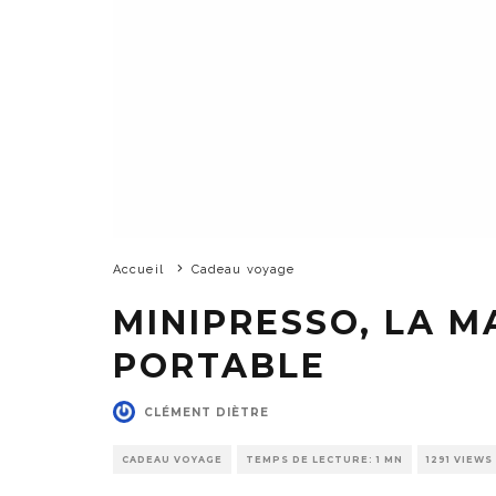
Accueil
Cadeau voyage
MINIPRESSO, LA M
PORTABLE
CLÉMENT DIÈTRE
CADEAU VOYAGE
TEMPS DE LECTURE: 1 MN
1291 VIEWS