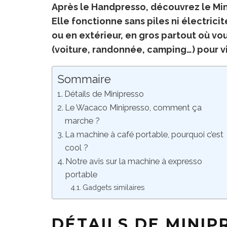
Après le
Handpresso
, découvrez le Mi
Elle fonctionne sans piles ni électricit
ou en extérieur, en gros partout où v
(voiture, randonnée, camping…) pour v
Sommaire
Détails de Minipresso
Le Wacaco Minipresso, comment ça
marche ?
La machine à café portable, pourquoi c’est
cool ?
Notre avis sur la machine à expresso
portable
Gadgets similaires
DÉTAILS DE MINIP