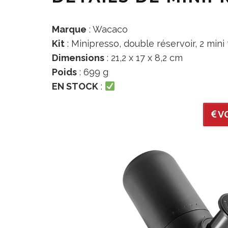
Marque
: Wacaco
Kit
: Minipresso, double réservoir, 2 min
Dimensions
: 21,2 x 17 x 8,2 cm
Poids
: 699 g
EN STOCK
:
VO