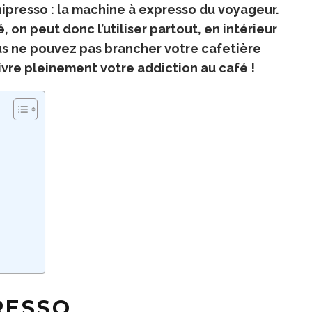
nipresso : la machine à expresso du voyageur.
é, on peut donc l’utiliser partout, en intérieur
ous ne pouvez pas brancher votre cafetière
ivre pleinement votre addiction au café !
RESSO