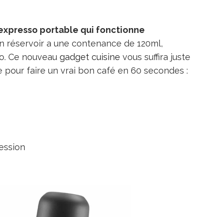
expresso portable qui fonctionne
on réservoir a une contenance de 120ml,
ngo. Ce nouveau
gadget cuisine
vous suffira juste
 pour faire un vrai bon café en 60 secondes :
ession