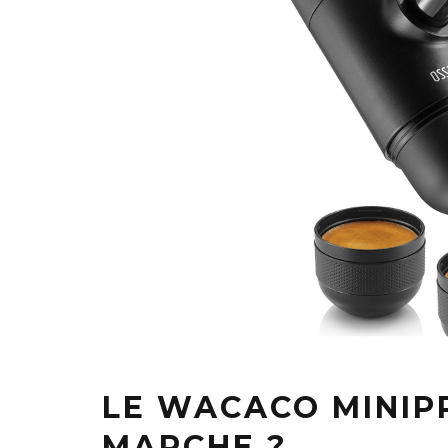
LE WACACO MINIP
MARCHE ?