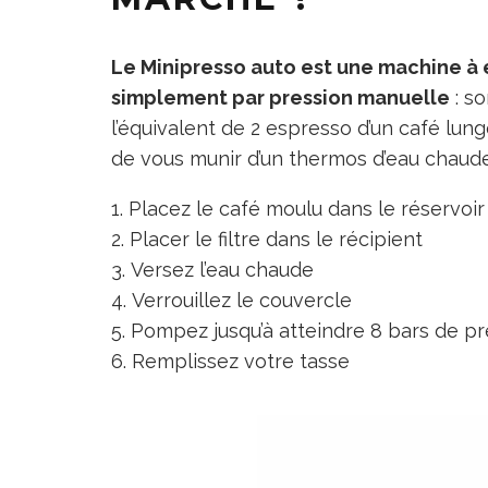
Le Minipresso auto est une machine à 
simplement par pression manuelle
: s
l’équivalent de 2 espresso d’un café lu
de vous munir d’un thermos d’eau chaude
Placez le café moulu dans le réservoir
Placer le filtre dans le récipient
Versez l’eau chaude
Verrouillez le couvercle
Pompez jusqu’à atteindre 8 bars de pr
Remplissez votre tasse