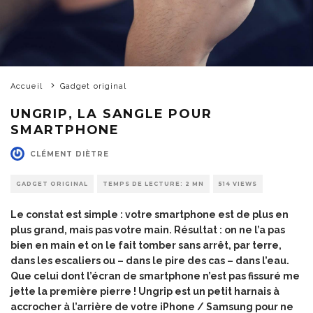
Accueil
Gadget original
UNGRIP, LA SANGLE POUR
SMARTPHONE
CLÉMENT DIÈTRE
GADGET ORIGINAL
TEMPS DE LECTURE: 2 MN
514 VIEWS
Le constat est simple : votre smartphone est de plus en
plus grand, mais pas votre main. Résultat : on ne l’a pas
bien en main et on le fait tomber sans arrêt, par terre,
dans les escaliers ou – dans le pire des cas – dans l’eau.
Que celui dont l’écran de smartphone n’est pas fissuré me
jette la première pierre ! Ungrip est un petit harnais à
accrocher à l’arrière de votre iPhone / Samsung pour ne