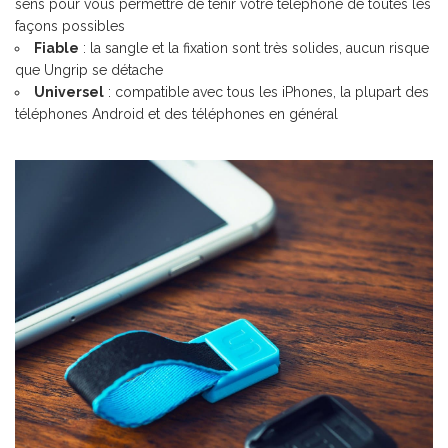
sens pour vous permettre de tenir votre téléphone de toutes les
façons possibles
Fiable
: la sangle et la fixation sont très solides, aucun risque
que Ungrip se détache
Universel
: compatible avec tous les iPhones, la plupart des
téléphones Android et des téléphones en général