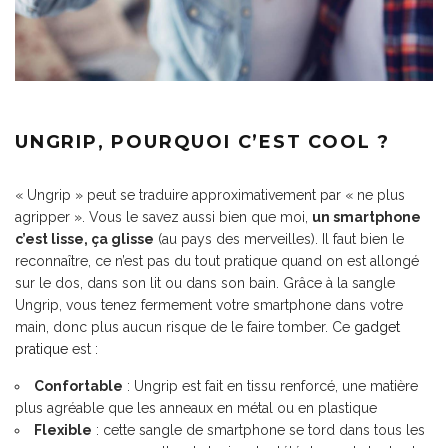
UNGRIP, POURQUOI C’EST COOL ?
« Ungrip » peut se traduire approximativement par « ne plus
agripper ». Vous le savez aussi bien que moi,
un smartphone
c’est lisse, ça glisse
(au pays des merveilles). Il faut bien le
reconnaître, ce n’est pas du tout pratique quand on est allongé
sur le dos, dans son lit ou dans son bain. Grâce à la sangle
Ungrip, vous tenez fermement votre smartphone dans votre
main, donc plus aucun risque de le faire tomber. Ce
gadget
pratique
est :
Confortable
: Ungrip est fait en tissu renforcé, une matière
plus agréable que les anneaux en métal ou en plastique
Flexible
: cette sangle de smartphone se tord dans tous les