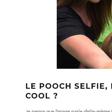
LE POOCH SELFIE,
COOL ?
Je pense que l’image parle d’elle-même 