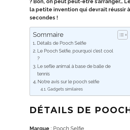
? Bon, on peut peut-être s’arranger… L
la petite invention qui devrait réussir
secondes !
Sommaire
Détails de Pooch Selfie
Le Pooch Selfie, pourquoi c’est cool
?
Le seflie animal à base de balle de
tennis
Notre avis sur le pooch selfie
Gadgets similaires
DÉTAILS DE POOCH
Marque
: Pooch Selfie