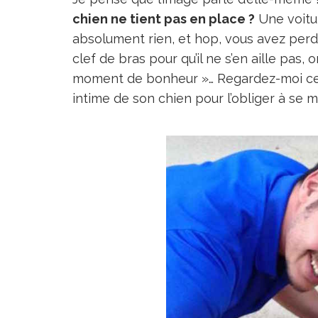
chien ne tient pas en place ?
Une voitu
absolument rien, et hop, vous avez perdu
clef de bras pour qu’il ne s’en aille pas,
moment de bonheur »… Regardez-moi cet
intime de son chien pour l’obliger à se m