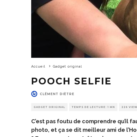
Accueil
Gadget original
POOCH SELFIE
CLÉMENT DIÈTRE
GADGET ORIGINAL
TEMPS DE LECTURE: 1 MN
226 VIE
C’est pas foutu de comprendre qu’il fa
photo, et ça se dit meilleur ami de l’H