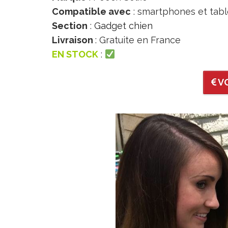
Compatible avec
: smartphones et tabl
Section
:
Gadget chien
Livraison
: Gratuite en France
EN STOCK
:
VO