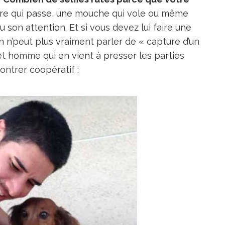
re qui passe, une mouche qui vole ou même
 son attention. Et si vous devez lui faire une
 on n’peut plus vraiment parler de « capture d’un
 homme qui en vient à presser les parties
ontrer coopératif :