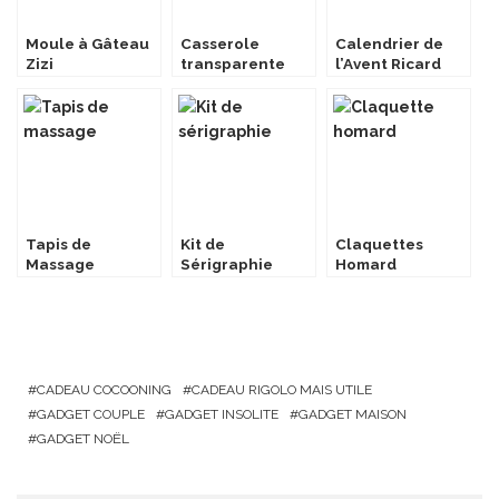
Moule à Gâteau
Casserole
Calendrier de
Zizi
transparente
l’Avent Ricard
Tapis de
Kit de
Claquettes
Massage
Sérigraphie
Homard
CADEAU COCOONING
CADEAU RIGOLO MAIS UTILE
GADGET COUPLE
GADGET INSOLITE
GADGET MAISON
GADGET NOËL