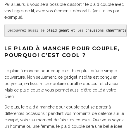
Par ailleurs, il vous sera possible d’assortir le plaid couple avec
vos linges de lit, avec vos éléments décoratifs (vos toiles par
exemple).
Découvrez aussi le 
plaid géant
 et les 
chaussons chauffants
 !
LE PLAID À MANCHE POUR COUPLE,
POURQUOI C’EST COOL ?
Le plaid à manche pour couple est bien plus qu’une simple
couverture. Non seulement, ce
gadget insolite
est conçu en
polyester, en tissu micro-polaire qui allie douceur et chaleur.
Mais ce plaid couple vous permet aussi d’être collé à votre
chéri.
De plus, le plaid à manche pour couple peut se porter à
différentes occasions : pendant vos moments de détente sur le
canapé, voire au moment de faire les courses. Que vous soyez
un homme ou une femme, le plaid couple sera une belle idée