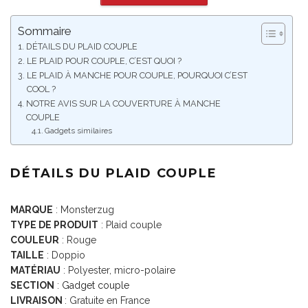
Sommaire
DÉTAILS DU PLAID COUPLE
LE PLAID POUR COUPLE, C’EST QUOI ?
LE PLAID À MANCHE POUR COUPLE, POURQUOI C’EST
COOL ?
NOTRE AVIS SUR LA COUVERTURE À MANCHE
COUPLE
Gadgets similaires
DÉTAILS DU PLAID COUPLE
MARQUE
: Monsterzug
TYPE DE PRODUIT
: Plaid couple
COULEUR
: Rouge
TAILLE
: Doppio
MATÉRIAU
: Polyester, micro-polaire
SECTION
:
Gadget couple
LIVRAISON
: Gratuite en France