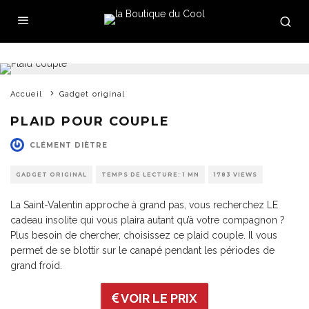
Accueil
Gadget original
PLAID POUR COUPLE
CLÉMENT DIÈTRE
GADGET ORIGINAL
TEMPS DE LECTURE: 1 MN
1783 VIEWS
La Saint-Valentin approche à grand pas, vous recherchez LE
cadeau insolite qui vous plaira autant qu’à votre compagnon ?
Plus besoin de chercher, choisissez ce plaid couple. Il vous
permet de se blottir sur le canapé pendant les périodes de
grand froid.
VOIR LE PRIX