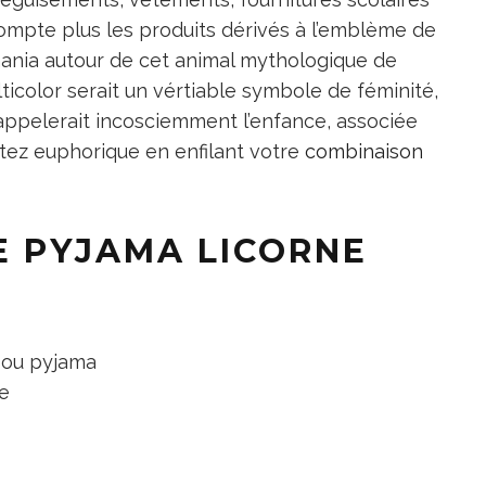
ompte plus les produits dérivés à l’emblème de
 mania autour de cet animal mythologique de
icolor serait un vértiable symbole de féminité,
 rappelerait incosciemment l’enfance, associée
ntez euphorique en enfilant votre
combinaison
E PYJAMA LICORNE
 ou pyjama
e