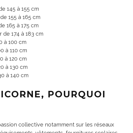
 de 145 à 155 cm
 de 155 à 165 cm
de 165 à 175 cm
r de 174 à 183 cm
0 à 100 cm
00 à 110 cm
10 à 120 cm
20 à 130 cm
30 à 140 cm
LICORNE, POURQUOI
e passion collective notamment sur les réseaux
déguisements, vêtements, fournitures scolaires