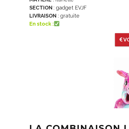
SECTION
:
gadget EVJF
LIVRAISON
: gratuite
En stock :
VO
LA COMBINAISON 