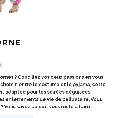
ORNE
S
cornes ? Conciliez vos deux passions en vous
i-chemin entre le costume et le pyjama, cette
nt adaptée pour les soirées déguisées
les enterrements de vie de célibataire. Vous
? Vous savez ce qu’il vous reste à faire…