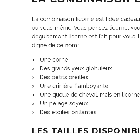
La combinaison licorne est l’idée cadeau
ou vous-même. Vous pensez licorne, vous
déguisement licorne est fait pour vous. 
digne de ce nom :
Une corne
Des grands yeux globuleux
Des petits oreilles
Une crinière flamboyante
Une queue de cheval, mais en licorn
Un pelage soyeux
Des étoiles brillantes
LES TAILLES DISPONIB