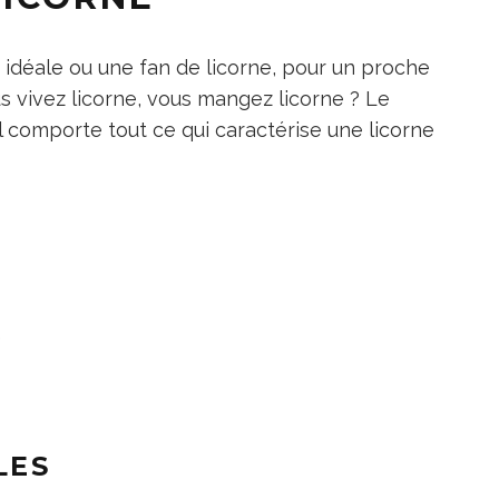
 idéale ou une fan de licorne, pour un proche
 vivez licorne, vous mangez licorne ? Le
Il comporte tout ce qui caractérise une licorne
e
LES