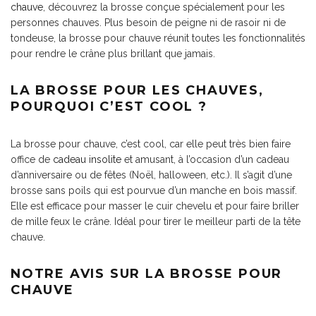
chauve
, découvrez la brosse conçue spécialement pour les
personnes chauves. Plus besoin de peigne ni de rasoir ni de
tondeuse, la brosse pour chauve réunit toutes les fonctionnalités
pour rendre le crâne plus brillant que jamais.
LA BROSSE POUR LES CHAUVES,
POURQUOI C’EST COOL ?
La brosse pour chauve, c’est cool, car elle peut très bien faire
office de
cadeau insolite
et amusant, à l’occasion d’un cadeau
d’anniversaire ou de fêtes (Noël, halloween, etc.). Il s’agit d’une
brosse sans poils qui est pourvue d’un manche en bois massif.
Elle est efficace pour masser le cuir chevelu et pour faire briller
de mille feux le crâne. Idéal pour tirer le meilleur parti de la tête
chauve.
NOTRE AVIS SUR LA BROSSE POUR
CHAUVE