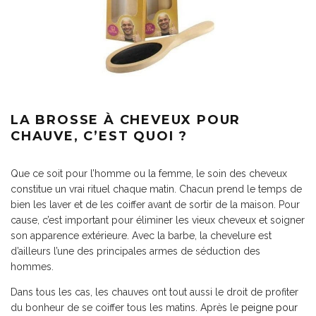
LA BROSSE À CHEVEUX POUR
CHAUVE, C’EST QUOI ?
Que ce soit pour l’homme ou la femme, le soin des cheveux
constitue un vrai rituel chaque matin. Chacun prend le temps de
bien les laver et de les coiffer avant de sortir de la maison. Pour
cause, c’est important pour éliminer les vieux cheveux et soigner
son apparence extérieure. Avec la barbe, la chevelure est
d’ailleurs l’une des principales armes de séduction des
hommes.
Dans tous les cas, les chauves ont tout aussi le droit de profiter
du bonheur de se coiffer tous les matins. Après le
peigne pour