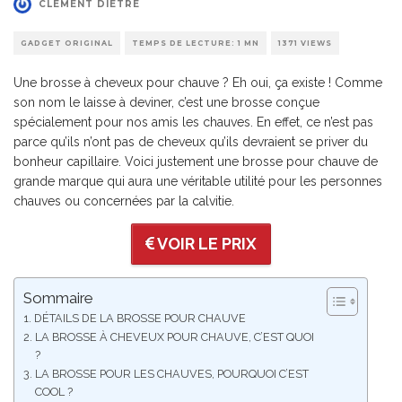
CLÉMENT DIÈTRE
GADGET ORIGINAL
TEMPS DE LECTURE: 1 MN
1371 VIEWS
Une brosse à cheveux pour chauve ? Eh oui, ça existe ! Comme
son nom le laisse à deviner, c’est une brosse conçue
spécialement pour nos amis les chauves. En effet, ce n’est pas
parce qu’ils n’ont pas de cheveux qu’ils devraient se priver du
bonheur capillaire. Voici justement une brosse pour chauve de
grande marque qui aura une véritable utilité pour les personnes
chauves ou concernées par la calvitie.
VOIR LE PRIX
Sommaire
DÉTAILS DE LA BROSSE POUR CHAUVE
LA BROSSE À CHEVEUX POUR CHAUVE, C’EST QUOI
?
LA BROSSE POUR LES CHAUVES, POURQUOI C’EST
COOL ?