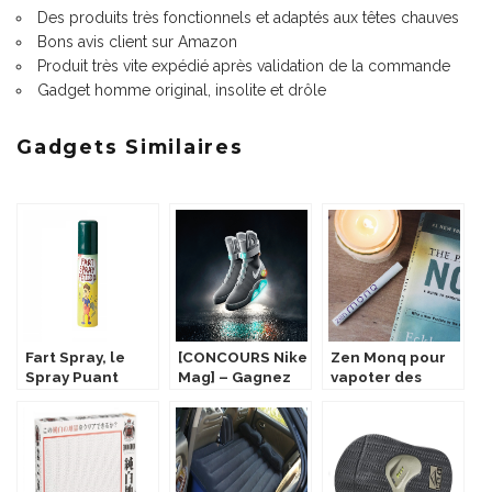
Des produits très fonctionnels et adaptés aux têtes chauves
Bons avis client sur Amazon
Produit très vite expédié après validation de la commande
Gadget homme
original, insolite et drôle
Gadgets Similaires
Fart Spray, le
[CONCOURS Nike
Zen Monq pour
Spray Puant
Mag] – Gagnez
vapoter des
les chaussures
huiles
de Retour vers le
essentielles
Futur !