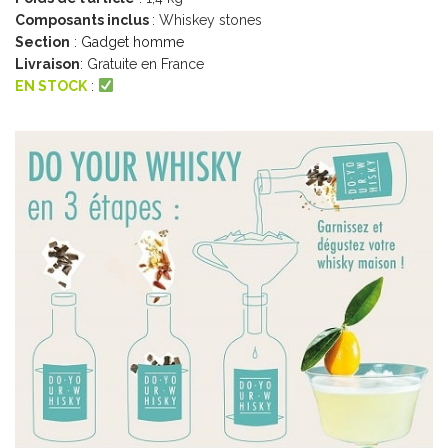
Composants inclus
: ‎Whiskey stones
Section
:
Gadget homme
Livraison
: Gratuite en France
EN STOCK
: