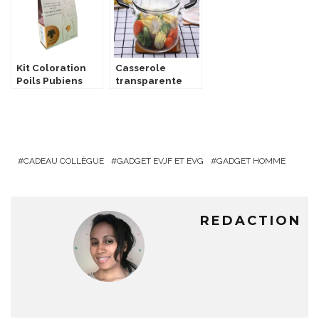
Kit Coloration
Casserole
Poils Pubiens
transparente
CADEAU COLLÈGUE
GADGET EVJF ET EVG
GADGET HOMME
REDACTION