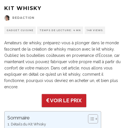
KIT WHISKY
REDACTION
GADGET CUISINE
TEMPS DE LECTURE: 4 MN
148 VIEWS
Amateurs de whisky, préparez-vous à plonger dans le monde
fascinant de la création de whisky maison avec le kit whisky.
Oubliez les bouteilles coûteuses en provenance d’Écosse, car
maintenant vous pouvez fabriquer votre propre malt à partir du
confort de votre maison. Dans cet article, nous allons vous
expliquer en détail ce qu’est un kit whisky, comment il
fonctionne, pourquoi vous devriez en acheter un, et bien plus
encore.
VOIR LE PRIX
Sommaire
Détails du Kit Whisky