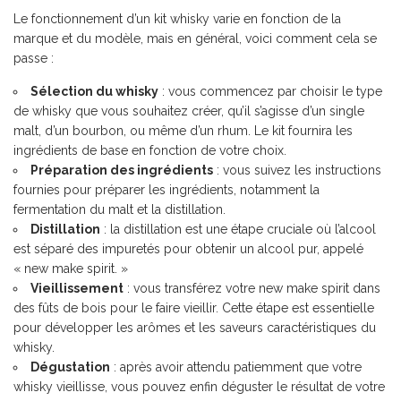
Le fonctionnement d’un kit whisky varie en fonction de la
marque et du modèle, mais en général, voici comment cela se
passe :
Sélection du whisky
: vous commencez par choisir le type
de whisky que vous souhaitez créer, qu’il s’agisse d’un single
malt, d’un bourbon, ou même d’un rhum. Le kit fournira les
ingrédients de base en fonction de votre choix.
Préparation des ingrédients
: vous suivez les instructions
fournies pour préparer les ingrédients, notamment la
fermentation du malt et la distillation.
Distillation
: la distillation est une étape cruciale où l’alcool
est séparé des impuretés pour obtenir un alcool pur, appelé
« new make spirit. »
Vieillissement
: vous transférez votre new make spirit dans
des fûts de bois pour le faire vieillir. Cette étape est essentielle
pour développer les arômes et les saveurs caractéristiques du
whisky.
Dégustation
: après avoir attendu patiemment que votre
whisky vieillisse, vous pouvez enfin déguster le résultat de votre