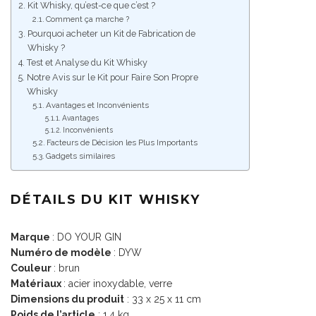
Kit Whisky, qu’est-ce que c’est ?
Comment ça marche ?
Pourquoi acheter un Kit de Fabrication de
Whisky ?
Test et Analyse du Kit Whisky
Notre Avis sur le Kit pour Faire Son Propre
Whisky
Avantages et Inconvénients
Avantages
Inconvénients
Facteurs de Décision les Plus Importants
Gadgets similaires
DÉTAILS DU KIT WHISKY
Marque
: DO YOUR GIN
Numéro de modèle
: ‎DYW
Couleur
: brun
Matériaux
: acier inoxydable, verre
Dimensions du produit
: ‎33 x 25 x 11 cm
Poids de l’article
: 1,4 kg