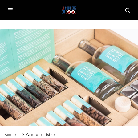
Accueil
Gadget cuisine